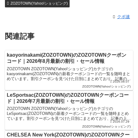
ZOZOTOWN(Yahoo!ショッピング)
クポ速
関連記事
kaoyorinakami(ZOZOTOWN)のZOZOTOWNクーポン
コード｜2026年8月最新の割引・セール情報
ZOZOTOWN ZOZOTOWN(Yahoo!ショッピング)カテゴリの
kaoyorinakami(ZOZOTOWN)の新着クーポンコードの一覧を随時まと
めています。割引クーポンを見つけた日別にまとめており、記事の上
2026.08.07
にあるものが最新の割引ク...
ZOZOTOWN(Yahoo!ショッピング)
LeSportsac(ZOZOTOWN)のZOZOTOWNクーポンコー
ド｜2026年7月最新の割引・セール情報
ZOZOTOWN ZOZOTOWN(Yahoo!ショッピング)カテゴリの
LeSportsac(ZOZOTOWN)の新着クーポンコードの一覧を随時まとめ
ています。割引クーポンを見つけた日別にまとめており、記事の上に
2026.07.29
あるものが最新の割引クーポン...
ZOZOTOWN(Yahoo!ショッピング)
CHELSEA New York(ZOZOTOWN)のZOZOTOWNクー