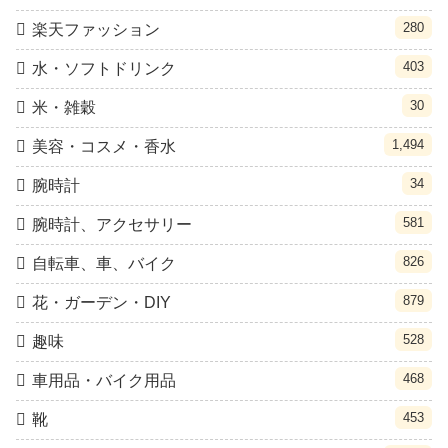
280
楽天ファッション
403
水・ソフトドリンク
30
米・雑穀
1,494
美容・コスメ・香水
34
腕時計
581
腕時計、アクセサリー
826
自転車、車、バイク
879
花・ガーデン・DIY
528
趣味
468
車用品・バイク用品
453
靴