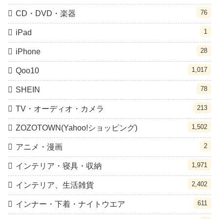
76
CD・DVD・楽器
1
iPad
28
iPhone
1,017
Qoo10
78
SHEIN
213
TV・オーディオ・カメラ
1,502
ZOZOTOWN(Yahoo!ショッピング)
2
アニメ・漫画
1,971
インテリア・寝具・収納
2,402
インテリア、生活雑貨
611
インナー・下着・ナイトウエア