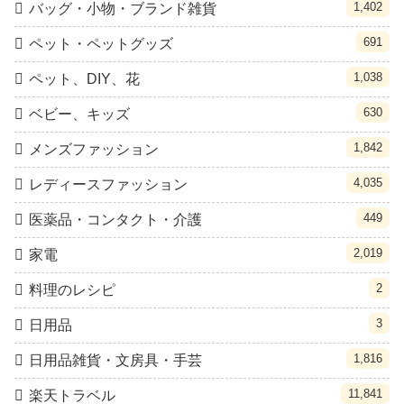
1,402
バッグ・小物・ブランド雑貨
691
ペット・ペットグッズ
1,038
ペット、DIY、花
630
ベビー、キッズ
1,842
メンズファッション
4,035
レディースファッション
449
医薬品・コンタクト・介護
2,019
家電
2
料理のレシピ
3
日用品
1,816
日用品雑貨・文房具・手芸
11,841
楽天トラベル