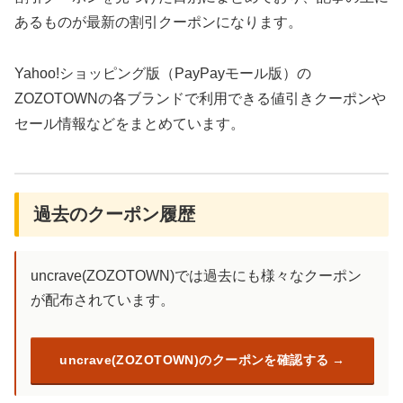
あるものが最新の割引クーポンになります。
Yahoo!ショッピング版（PayPayモール版）の
ZOZOTOWNの各ブランドで利用できる値引きクーポンや
セール情報などをまとめています。
過去のクーポン履歴
uncrave(ZOZOTOWN)では過去にも様々なクーポン
が配布されています。
uncrave(ZOZOTOWN)のクーポンを確認する