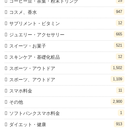
25
コーヒー豆・茶葉・粉末ドリンク
947
コスメ、香水
12
サプリメント・ビタミン
665
ジュエリー・アクセサリー
521
スイーツ・お菓子
12
スキンケア・基礎化粧品
1,502
スポーツ・アウトドア
1,109
スポーツ、アウトドア
11
スマホ料金
2,900
その他
1
ソフトバンクスマホ料金
913
ダイエット・健康