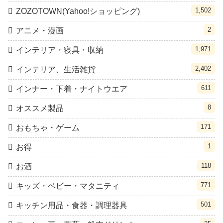
1,502
ZOZOTOWN(Yahoo!ショッピング)
2
アニメ・漫画
1,971
インテリア・寝具・収納
2,402
インテリア、生活雑貨
611
インナー・下着・ナイトウエア
8
オススメ製品
171
おもちゃ・ゲーム
1
お得
118
お酒
771
キッズ・ベビー・マタニティ
501
キッチン用品・食器・調理器具