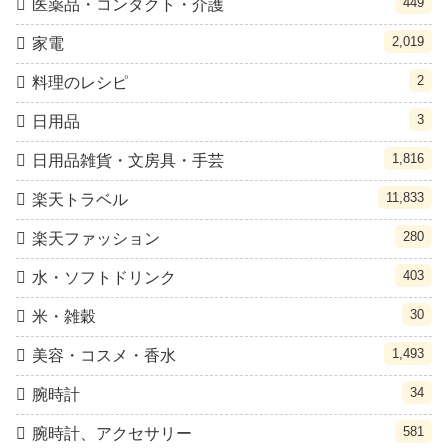
449
医薬品・コンタクト・介護
2,019
家電
2
料理のレシピ
3
日用品
1,816
日用品雑貨・文房具・手芸
11,833
楽天トラベル
280
楽天ファッション
403
水・ソフトドリンク
30
米・雑穀
1,493
美容・コスメ・香水
34
腕時計
581
腕時計、アクセサリー