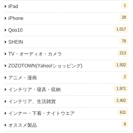
1
iPad
28
iPhone
1,017
Qoo10
78
SHEIN
213
TV・オーディオ・カメラ
1,502
ZOZOTOWN(Yahoo!ショッピング)
2
アニメ・漫画
1,971
インテリア・寝具・収納
2,402
インテリア、生活雑貨
611
インナー・下着・ナイトウエア
8
オススメ製品