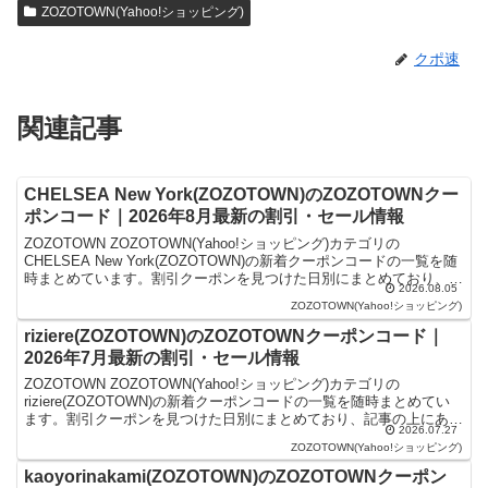
ZOZOTOWN(Yahoo!ショッピング)
クポ速
関連記事
CHELSEA New York(ZOZOTOWN)のZOZOTOWNクー
ポンコード｜2026年8月最新の割引・セール情報
ZOZOTOWN ZOZOTOWN(Yahoo!ショッピング)カテゴリの
CHELSEA New York(ZOZOTOWN)の新着クーポンコードの一覧を随
時まとめています。割引クーポンを見つけた日別にまとめており、記
2026.08.05
事の上にあるものが最新の...
ZOZOTOWN(Yahoo!ショッピング)
riziere(ZOZOTOWN)のZOZOTOWNクーポンコード｜
2026年7月最新の割引・セール情報
ZOZOTOWN ZOZOTOWN(Yahoo!ショッピング)カテゴリの
riziere(ZOZOTOWN)の新着クーポンコードの一覧を随時まとめてい
ます。割引クーポンを見つけた日別にまとめており、記事の上にある
2026.07.27
ものが最新の割引クーポンになり...
ZOZOTOWN(Yahoo!ショッピング)
kaoyorinakami(ZOZOTOWN)のZOZOTOWNクーポン