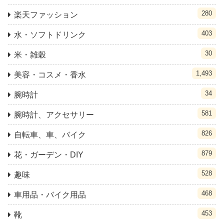
280
楽天ファッション
403
水・ソフトドリンク
30
米・雑穀
1,493
美容・コスメ・香水
34
腕時計
581
腕時計、アクセサリー
826
自転車、車、バイク
879
花・ガーデン・DIY
528
趣味
468
車用品・バイク用品
453
靴