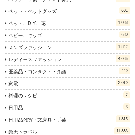
691
ペット・ペットグッズ
1,038
ペット、DIY、花
630
ベビー、キッズ
1,842
メンズファッション
4,035
レディースファッション
449
医薬品・コンタクト・介護
2,019
家電
2
料理のレシピ
3
日用品
1,815
日用品雑貨・文房具・手芸
11,833
楽天トラベル