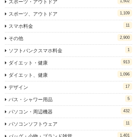
1,502
スポーツ・アウトドア
1,109
スポーツ、アウトドア
11
スマホ料金
2,900
その他
1
ソフトバンクスマホ料金
913
ダイエット・健康
1,096
ダイエット、健康
17
デザイン
5
バス・シャワー用品
432
パソコン・周辺機器
11
パソコンソフトウェア
1,401
バッグ・小物・ブランド雑貨