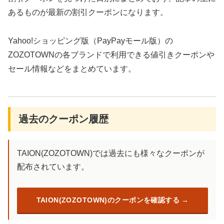
あるものが最新の割引クーポンになります。
Yahoo!ショッピング版（PayPayモール版）の
ZOZOTOWNの各ブランドで利用できる値引きクーポンや
セール情報などをまとめています。
過去のクーポン履歴
TAION(ZOZOTOWN)では過去にも様々なクーポンが
配布されています。
TAION(ZOZOTOWN)のクーポンを確認する