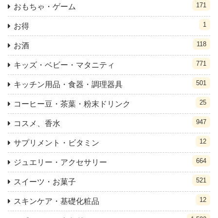
171
おもちゃ・ゲーム
1
お得
118
お酒
771
キッズ・ベビー・マタニティ
501
キッチン用品・食器・調理器具
25
コーヒー豆・茶葉・粉末ドリンク
947
コスメ、香水
12
サプリメント・ビタミン
664
ジュエリー・アクセサリー
521
スイーツ・お菓子
12
スキンケア・基礎化粧品