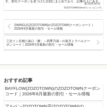
す。割引クーポンを見つけた日別にまとめており、記事の上にあるも
2026.08.05
のが最新の割引クーポンになりま...
ZOZOTOWN(Yahoo!ショッピング)
SWINGLE(ZOZOTOWN)のZOZOTOWNクーポンコード｜
2026年8月最新の割引・セール情報
三交イン京都八条口〈雅〉～四季乃湯～の楽天トラベルクー
ポンコード｜2026年5月最新の割引・セール情報
おすすめ記事
BAYFLOW(ZOZOTOWN)のZOZOTOWNクーポン
コード｜2026年8月最新の割引・セール情報
アルペンZOZOTOWN店(ZOZOTOWN)の