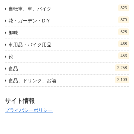
826
自転車、車、バイク
879
花・ガーデン・DIY
528
趣味
468
車用品・バイク用品
453
靴
2,258
食品
2,109
食品、ドリンク、お酒
サイト情報
プライバシーポリシー