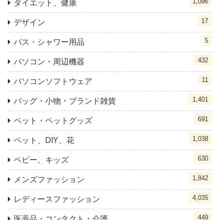
1,096
ダイエット、健康
17
デザイン
5
バス・シャワー用品
432
パソコン・周辺機器
11
パソコンソフトウェア
1,401
バッグ・小物・ブランド雑貨
691
ペット・ペットグッズ
1,038
ペット、DIY、花
630
ベビー、キッズ
1,842
メンズファッション
4,035
レディースファッション
449
医薬品・コンタクト・介護