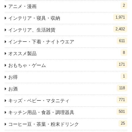
2
アニメ・漫画
1,971
インテリア・寝具・収納
2,402
インテリア、生活雑貨
611
インナー・下着・ナイトウエア
8
オススメ製品
171
おもちゃ・ゲーム
1
お得
118
お酒
771
キッズ・ベビー・マタニティ
501
キッチン用品・食器・調理器具
25
コーヒー豆・茶葉・粉末ドリンク