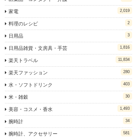
2,019
家電
2
料理のレシピ
3
日用品
1,816
日用品雑貨・文房具・手芸
11,834
楽天トラベル
280
楽天ファッション
403
水・ソフトドリンク
30
米・雑穀
1,493
美容・コスメ・香水
34
腕時計
581
腕時計、アクセサリー