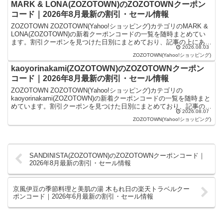
MARK & LONA(ZOZOTOWN)のZOZOTOWNクーポン
コード｜2026年8月最新の割引・セール情報
ZOZOTOWN ZOZOTOWN(Yahoo!ショッピング)カテゴリのMARK &
LONA(ZOZOTOWN)の新着クーポンコードの一覧を随時まとめてい
ます。割引クーポンを見つけた日別にまとめており、記事の上にある
2026.08.03
ものが最新の割引クーポ...
ZOZOTOWN(Yahoo!ショッピング)
kaoyorinakami(ZOZOTOWN)のZOZOTOWNクーポン
コード｜2026年8月最新の割引・セール情報
ZOZOTOWN ZOZOTOWN(Yahoo!ショッピング)カテゴリの
kaoyorinakami(ZOZOTOWN)の新着クーポンコードの一覧を随時まと
めています。割引クーポンを見つけた日別にまとめており、記事の上
2026.08.07
にあるものが最新の割引ク...
ZOZOTOWN(Yahoo!ショッピング)
SANDINISTA(ZOZOTOWN)のZOZOTOWNクーポンコード｜
2026年8月最新の割引・セール情報
京風伊豆の季節料理と美肌の湯 木もれ日の楽天トラベルクー
ポンコード｜2026年6月最新の割引・セール情報