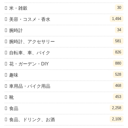
30
米・雑穀
1,494
美容・コスメ・香水
34
腕時計
581
腕時計、アクセサリー
826
自転車、車、バイク
880
花・ガーデン・DIY
528
趣味
468
車用品・バイク用品
453
靴
2,258
食品
2,109
食品、ドリンク、お酒