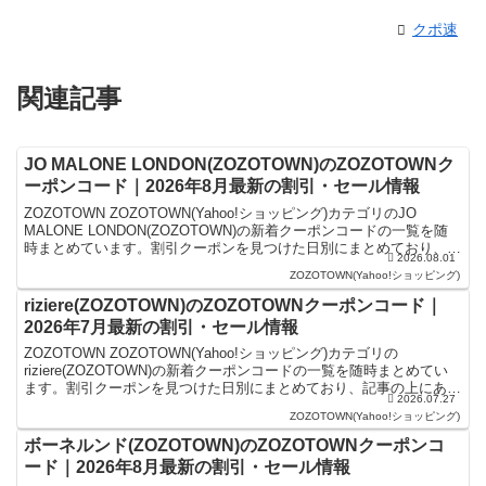
クポ速
関連記事
JO MALONE LONDON(ZOZOTOWN)のZOZOTOWNク
ーポンコード｜2026年8月最新の割引・セール情報
ZOZOTOWN ZOZOTOWN(Yahoo!ショッピング)カテゴリのJO
MALONE LONDON(ZOZOTOWN)の新着クーポンコードの一覧を随
時まとめています。割引クーポンを見つけた日別にまとめており、記
2026.08.01
事の上にあるものが最新の...
ZOZOTOWN(Yahoo!ショッピング)
riziere(ZOZOTOWN)のZOZOTOWNクーポンコード｜
2026年7月最新の割引・セール情報
ZOZOTOWN ZOZOTOWN(Yahoo!ショッピング)カテゴリの
riziere(ZOZOTOWN)の新着クーポンコードの一覧を随時まとめてい
ます。割引クーポンを見つけた日別にまとめており、記事の上にある
2026.07.27
ものが最新の割引クーポンになり...
ZOZOTOWN(Yahoo!ショッピング)
ボーネルンド(ZOZOTOWN)のZOZOTOWNクーポンコ
ード｜2026年8月最新の割引・セール情報