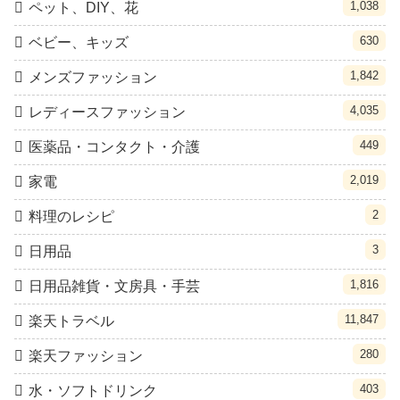
1,038
ペット、DIY、花
630
ベビー、キッズ
1,842
メンズファッション
4,035
レディースファッション
449
医薬品・コンタクト・介護
2,019
家電
2
料理のレシピ
3
日用品
1,816
日用品雑貨・文房具・手芸
11,847
楽天トラベル
280
楽天ファッション
403
水・ソフトドリンク