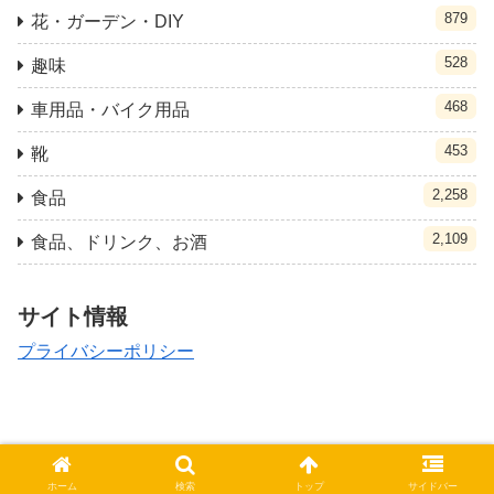
879
花・ガーデン・DIY
528
趣味
468
車用品・バイク用品
453
靴
2,258
食品
2,109
食品、ドリンク、お酒
サイト情報
プライバシーポリシー
© 2021 クポ速.
ホーム
検索
トップ
サイドバー