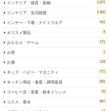
1,971
インテリア・寝具・収納
2,402
インテリア、生活雑貨
611
インナー・下着・ナイトウエア
8
オススメ製品
171
おもちゃ・ゲーム
1
お得
118
お酒
771
キッズ・ベビー・マタニティ
501
キッチン用品・食器・調理器具
25
コーヒー豆・茶葉・粉末ドリンク
947
コスメ、香水