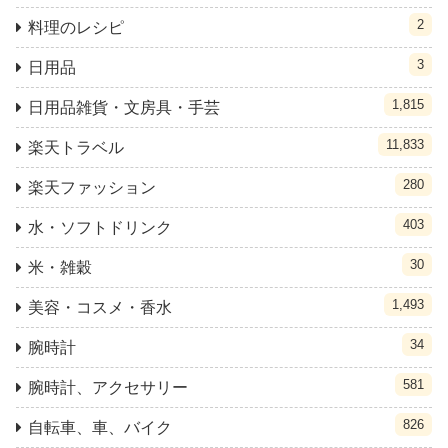
2
料理のレシピ
3
日用品
1,815
日用品雑貨・文房具・手芸
11,833
楽天トラベル
280
楽天ファッション
403
水・ソフトドリンク
30
米・雑穀
1,493
美容・コスメ・香水
34
腕時計
581
腕時計、アクセサリー
826
自転車、車、バイク