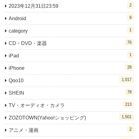
2
2023年12月31日23:59
9
Android
1
category
76
CD・DVD・楽器
1
iPad
28
iPhone
1,017
Qoo10
78
SHEIN
213
TV・オーディオ・カメラ
1,501
ZOZOTOWN(Yahoo!ショッピング)
2
アニメ・漫画