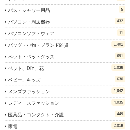
5
バス・シャワー用品
432
パソコン・周辺機器
11
パソコンソフトウェア
1,401
バッグ・小物・ブランド雑貨
691
ペット・ペットグッズ
1,038
ペット、DIY、花
630
ベビー、キッズ
1,842
メンズファッション
4,035
レディースファッション
449
医薬品・コンタクト・介護
2,019
家電