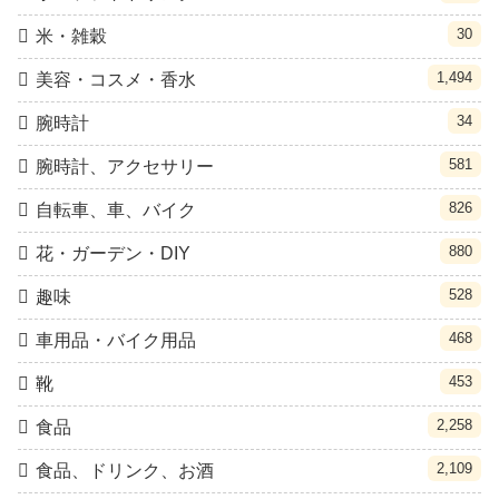
30
米・雑穀
1,494
美容・コスメ・香水
34
腕時計
581
腕時計、アクセサリー
826
自転車、車、バイク
880
花・ガーデン・DIY
528
趣味
468
車用品・バイク用品
453
靴
2,258
食品
2,109
食品、ドリンク、お酒