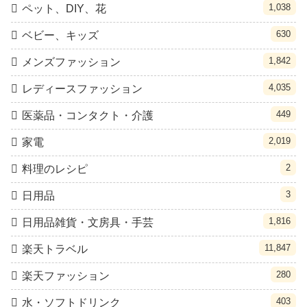
1,038
ペット、DIY、花
630
ベビー、キッズ
1,842
メンズファッション
4,035
レディースファッション
449
医薬品・コンタクト・介護
2,019
家電
2
料理のレシピ
3
日用品
1,816
日用品雑貨・文房具・手芸
11,847
楽天トラベル
280
楽天ファッション
403
水・ソフトドリンク