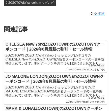
ZOZOTOWN(Yahoo!ショッピング)
クポ速
関連記事
CHELSEA New York(ZOZOTOWN)のZOZOTOWNクー
ポンコード｜2026年8月最新の割引・セール情報
ZOZOTOWN ZOZOTOWN(Yahoo!ショッピング)カテゴリの
CHELSEA New York(ZOZOTOWN)の新着クーポンコードの一覧を随
時まとめています。割引クーポンを見つけた日別にまとめており、記
2026.08.05
事の上にあるものが最新の...
ZOZOTOWN(Yahoo!ショッピング)
JO MALONE LONDON(ZOZOTOWN)のZOZOTOWNク
ーポンコード｜2026年8月最新の割引・セール情報
ZOZOTOWN ZOZOTOWN(Yahoo!ショッピング)カテゴリのJO
MALONE LONDON(ZOZOTOWN)の新着クーポンコードの一覧を随
時まとめています。割引クーポンを見つけた日別にまとめており、記
2026.08.01
事の上にあるものが最新の...
ZOZOTOWN(Yahoo!ショッピング)
MARK & LONA(ZOZOTOWN)のZOZOTOWNクーポン