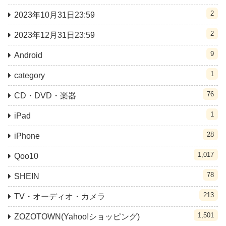
2
2023年10月31日23:59
2
2023年12月31日23:59
9
Android
1
category
76
CD・DVD・楽器
1
iPad
28
iPhone
1,017
Qoo10
78
SHEIN
213
TV・オーディオ・カメラ
1,501
ZOZOTOWN(Yahoo!ショッピング)