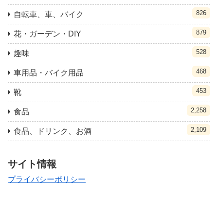
826
自転車、車、バイク
879
花・ガーデン・DIY
528
趣味
468
車用品・バイク用品
453
靴
2,258
食品
2,109
食品、ドリンク、お酒
サイト情報
プライバシーポリシー