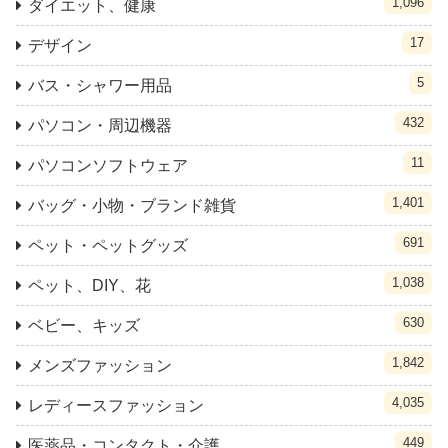
1,096
ダイエット、健康
17
デザイン
5
バス・シャワー用品
432
パソコン・周辺機器
11
パソコンソフトウェア
1,401
バッグ・小物・ブランド雑貨
691
ペット・ペットグッズ
1,038
ペット、DIY、花
630
ベビー、キッズ
1,842
メンズファッション
4,035
レディースファッション
449
医薬品・コンタクト・介護