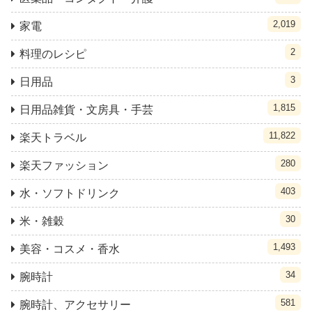
2,019
家電
2
料理のレシピ
3
日用品
1,815
日用品雑貨・文房具・手芸
11,822
楽天トラベル
280
楽天ファッション
403
水・ソフトドリンク
30
米・雑穀
1,493
美容・コスメ・香水
34
腕時計
581
腕時計、アクセサリー