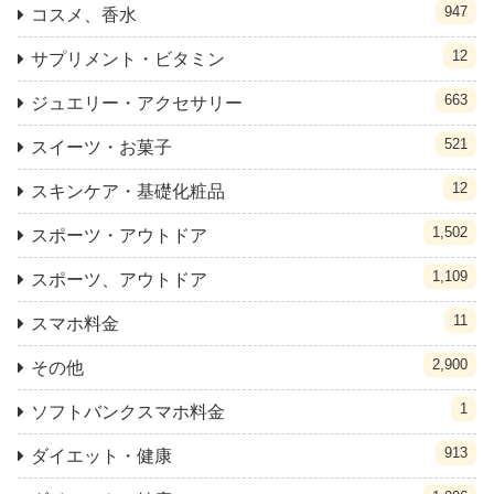
947
コスメ、香水
12
サプリメント・ビタミン
663
ジュエリー・アクセサリー
521
スイーツ・お菓子
12
スキンケア・基礎化粧品
1,502
スポーツ・アウトドア
1,109
スポーツ、アウトドア
11
スマホ料金
2,900
その他
1
ソフトバンクスマホ料金
913
ダイエット・健康