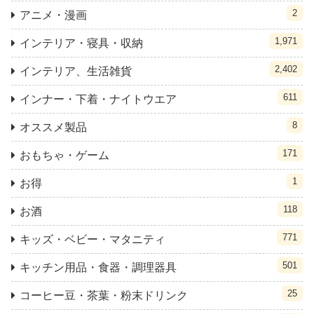
2
アニメ・漫画
1,971
インテリア・寝具・収納
2,402
インテリア、生活雑貨
611
インナー・下着・ナイトウエア
8
オススメ製品
171
おもちゃ・ゲーム
1
お得
118
お酒
771
キッズ・ベビー・マタニティ
501
キッチン用品・食器・調理器具
25
コーヒー豆・茶葉・粉末ドリンク