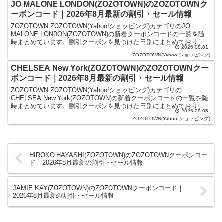
JO MALONE LONDON(ZOZOTOWN)のZOZOTOWNク
ーポンコード｜2026年8月最新の割引・セール情報
ZOZOTOWN ZOZOTOWN(Yahoo!ショッピング)カテゴリのJO
MALONE LONDON(ZOZOTOWN)の新着クーポンコードの一覧を随
時まとめています。割引クーポンを見つけた日別にまとめており、記
2026.08.01
事の上にあるものが最新の...
ZOZOTOWN(Yahoo!ショッピング)
CHELSEA New York(ZOZOTOWN)のZOZOTOWNクー
ポンコード｜2026年8月最新の割引・セール情報
ZOZOTOWN ZOZOTOWN(Yahoo!ショッピング)カテゴリの
CHELSEA New York(ZOZOTOWN)の新着クーポンコードの一覧を随
時まとめています。割引クーポンを見つけた日別にまとめており、記
2026.08.05
事の上にあるものが最新の...
ZOZOTOWN(Yahoo!ショッピング)
HIROKO HAYASHI(ZOZOTOWN)のZOZOTOWNクーポンコー
ド｜2026年8月最新の割引・セール情報
JAMIE KAY(ZOZOTOWN)のZOZOTOWNクーポンコード｜
2026年8月最新の割引・セール情報