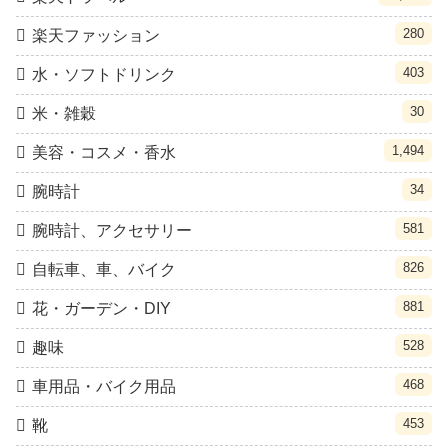
280
楽天ファッション
403
水・ソフトドリンク
30
米・雑穀
1,494
美容・コスメ・香水
34
腕時計
581
腕時計、アクセサリー
826
自転車、車、バイク
881
花・ガーデン・DIY
528
趣味
468
車用品・バイク用品
453
靴