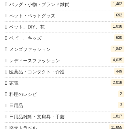
1,402
バッグ・小物・ブランド雑貨
692
ペット・ペットグッズ
1,038
ペット、DIY、花
630
ベビー、キッズ
1,842
メンズファッション
4,035
レディースファッション
449
医薬品・コンタクト・介護
2,019
家電
2
料理のレシピ
3
日用品
1,817
日用品雑貨・文房具・手芸
11,855
楽天トラベル