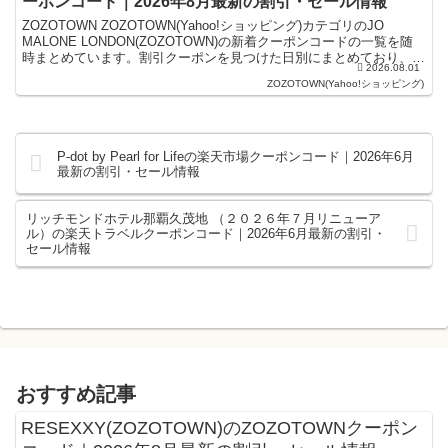
ーポンコード｜2026年8月最新の割引・セール情報
ZOZOTOWN ZOZOTOWN(Yahoo!ショッピング)カテゴリのJO
MALONE LONDON(ZOZOTOWN)の新着クーポンコードの一覧を随
時まとめています。割引クーポンを見つけた日別にまとめており、記
2026.08.01
事の上にあるものが最新の...
ZOZOTOWN(Yahoo!ショッピング)
P-dot by Pearl for Lifeの楽天市場クーポンコード｜2026年6月
最新の割引・セール情報
リッチモンドホテル那覇久茂地 （２０２６年７月リニューア
ル）の楽天トラベルクーポンコード｜2026年6月最新の割引・
セール情報
おすすめ記事
RESEXXY(ZOZOTOWN)のZOZOTOWNクーポン