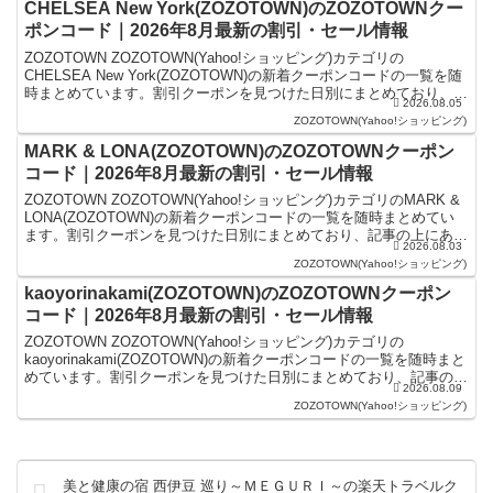
CHELSEA New York(ZOZOTOWN)のZOZOTOWNクー
ポンコード｜2026年8月最新の割引・セール情報
ZOZOTOWN ZOZOTOWN(Yahoo!ショッピング)カテゴリの
CHELSEA New York(ZOZOTOWN)の新着クーポンコードの一覧を随
時まとめています。割引クーポンを見つけた日別にまとめており、記
2026.08.05
事の上にあるものが最新の...
ZOZOTOWN(Yahoo!ショッピング)
MARK & LONA(ZOZOTOWN)のZOZOTOWNクーポン
コード｜2026年8月最新の割引・セール情報
ZOZOTOWN ZOZOTOWN(Yahoo!ショッピング)カテゴリのMARK &
LONA(ZOZOTOWN)の新着クーポンコードの一覧を随時まとめてい
ます。割引クーポンを見つけた日別にまとめており、記事の上にある
2026.08.03
ものが最新の割引クーポ...
ZOZOTOWN(Yahoo!ショッピング)
kaoyorinakami(ZOZOTOWN)のZOZOTOWNクーポン
コード｜2026年8月最新の割引・セール情報
ZOZOTOWN ZOZOTOWN(Yahoo!ショッピング)カテゴリの
kaoyorinakami(ZOZOTOWN)の新着クーポンコードの一覧を随時まと
めています。割引クーポンを見つけた日別にまとめており、記事の上
2026.08.09
にあるものが最新の割引ク...
ZOZOTOWN(Yahoo!ショッピング)
美と健康の宿 西伊豆 巡り～ＭＥＧＵＲＩ～の楽天トラベルク