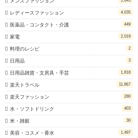
1,843
メンズファッション
4,035
レディースファッション
449
医薬品・コンタクト・介護
2,019
家電
2
料理のレシピ
3
日用品
1,818
日用品雑貨・文房具・手芸
11,867
楽天トラベル
280
楽天ファッション
403
水・ソフトドリンク
30
米・雑穀
1,497
美容・コスメ・香水