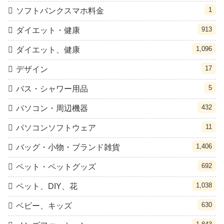
1
ソフトバンクスマホ料金
913
ダイエット・健康
1,096
ダイエット、健康
17
デザイン
5
バス・シャワー用品
432
パソコン・周辺機器
11
パソコンソフトウェア
1,406
バッグ・小物・ブランド雑貨
692
ペット・ペットグッズ
1,038
ペット、DIY、花
630
ベビー、キッズ