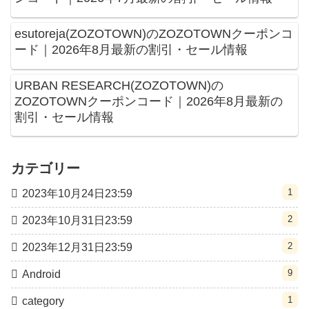
esutoreja(ZOZOTOWN)のZOZOTOWNクーポンコ
ード｜2026年8月最新の割引・セール情報
URBAN RESEARCH(ZOZOTOWN)の
ZOZOTOWNクーポンコード｜2026年8月最新の
割引・セール情報
カテゴリー
1
2023年10月24日23:59
2
2023年10月31日23:59
2
2023年12月31日23:59
9
Android
1
category