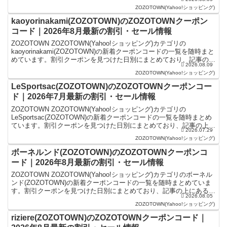
事の上にあるものが最新の...
ZOZOTOWN(Yahoo!ショッピング)
kaoyorinakami(ZOZOTOWN)のZOZOTOWNクーポン
コード｜2026年8月最新の割引・セール情報
ZOZOTOWN ZOZOTOWN(Yahoo!ショッピング)カテゴリの
kaoyorinakami(ZOZOTOWN)の新着クーポンコードの一覧を随時まと
めています。割引クーポンを見つけた日別にまとめており、記事の上
2026.08.09
にあるものが最新の割引ク...
ZOZOTOWN(Yahoo!ショッピング)
LeSportsac(ZOZOTOWN)のZOZOTOWNクーポンコー
ド｜2026年7月最新の割引・セール情報
ZOZOTOWN ZOZOTOWN(Yahoo!ショッピング)カテゴリの
LeSportsac(ZOZOTOWN)の新着クーポンコードの一覧を随時まとめ
ています。割引クーポンを見つけた日別にまとめており、記事の上に
2026.07.29
あるものが最新の割引クーポン...
ZOZOTOWN(Yahoo!ショッピング)
ボーネルンド(ZOZOTOWN)のZOZOTOWNクーポンコ
ード｜2026年8月最新の割引・セール情報
ZOZOTOWN ZOZOTOWN(Yahoo!ショッピング)カテゴリのボーネル
ンド(ZOZOTOWN)の新着クーポンコードの一覧を随時まとめていま
す。割引クーポンを見つけた日別にまとめており、記事の上にあるも
2026.08.05
のが最新の割引クーポンになりま...
ZOZOTOWN(Yahoo!ショッピング)
riziere(ZOZOTOWN)のZOZOTOWNクーポンコード｜