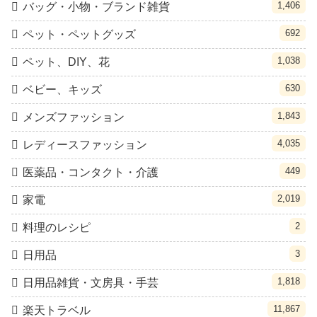
1,406
バッグ・小物・ブランド雑貨
692
ペット・ペットグッズ
1,038
ペット、DIY、花
630
ベビー、キッズ
1,843
メンズファッション
4,035
レディースファッション
449
医薬品・コンタクト・介護
2,019
家電
2
料理のレシピ
3
日用品
1,818
日用品雑貨・文房具・手芸
11,867
楽天トラベル