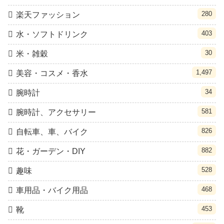
280
楽天ファッション
403
水・ソフトドリンク
30
米・雑穀
1,497
美容・コスメ・香水
34
腕時計
581
腕時計、アクセサリー
826
自転車、車、バイク
882
花・ガーデン・DIY
528
趣味
468
車用品・バイク用品
453
靴