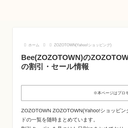
ホーム
ZOZOTOWN(Yahoo!ショッピング)
Bee(ZOZOTOWN)のZOZO
の割引・セール情報
※本ページはプロ
ZOZOTOWN ZOZOTOWN(Yahoo!ショッ
ドの一覧を随時まとめています。