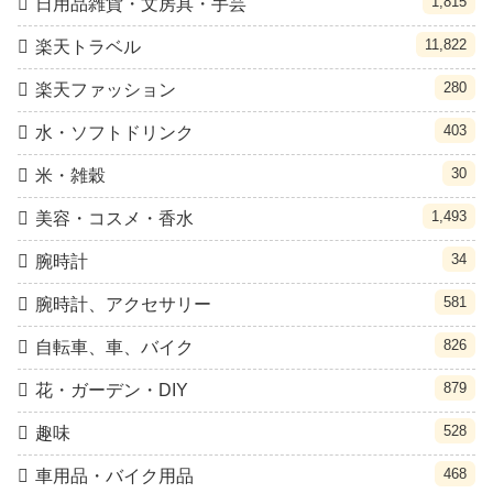
1,815
日用品雑貨・文房具・手芸
11,822
楽天トラベル
280
楽天ファッション
403
水・ソフトドリンク
30
米・雑穀
1,493
美容・コスメ・香水
34
腕時計
581
腕時計、アクセサリー
826
自転車、車、バイク
879
花・ガーデン・DIY
528
趣味
468
車用品・バイク用品