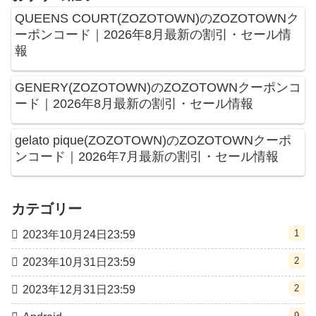
QUEENS COURT(ZOZOTOWN)のZOZOTOWNク
ーポンコード｜2026年8月最新の割引・セール情
報
GENERY(ZOZOTOWN)のZOZOTOWNクーポンコ
ード｜2026年8月最新の割引・セール情報
gelato pique(ZOZOTOWN)のZOZOTOWNクーポ
ンコード｜2026年7月最新の割引・セール情報
カテゴリー
1
2023年10月24日23:59
2
2023年10月31日23:59
2
2023年12月31日23:59
9