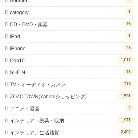
Android
1
category
76
CD・DVD・楽器
1
iPad
28
iPhone
1,017
Qoo10
78
SHEIN
213
TV・オーディオ・カメラ
1,501
ZOZOTOWN(Yahoo!ショッピング)
2
アニメ・漫画
1,971
インテリア・寝具・収納
2,402
インテリア、生活雑貨