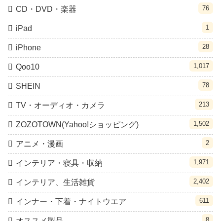
76
CD・DVD・楽器
1
iPad
28
iPhone
1,017
Qoo10
78
SHEIN
213
TV・オーディオ・カメラ
1,502
ZOZOTOWN(Yahoo!ショッピング)
2
アニメ・漫画
1,971
インテリア・寝具・収納
2,402
インテリア、生活雑貨
611
インナー・下着・ナイトウエア
8
オススメ製品