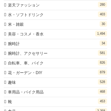
280
楽天ファッション
403
水・ソフトドリンク
30
米・雑穀
1,494
美容・コスメ・香水
34
腕時計
581
腕時計、アクセサリー
826
自転車、車、バイク
879
花・ガーデン・DIY
528
趣味
468
車用品・バイク用品
453
靴
2,258