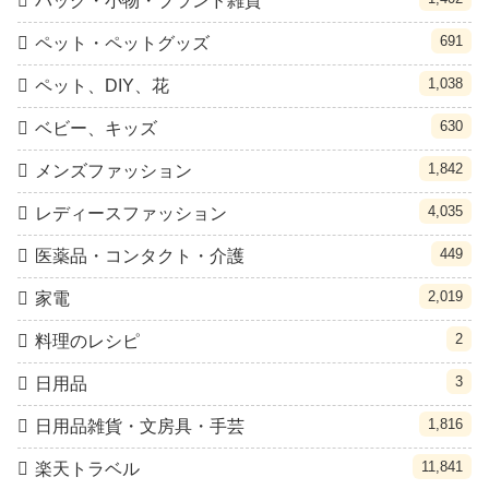
バッグ・小物・ブランド雑貨
691
ペット・ペットグッズ
1,038
ペット、DIY、花
630
ベビー、キッズ
1,842
メンズファッション
4,035
レディースファッション
449
医薬品・コンタクト・介護
2,019
家電
2
料理のレシピ
3
日用品
1,816
日用品雑貨・文房具・手芸
11,841
楽天トラベル