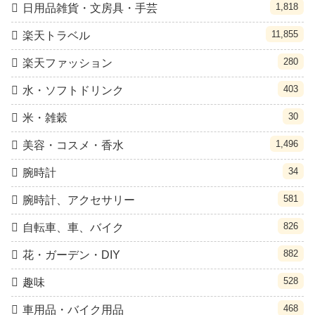
1,818
日用品雑貨・文房具・手芸
11,855
楽天トラベル
280
楽天ファッション
403
水・ソフトドリンク
30
米・雑穀
1,496
美容・コスメ・香水
34
腕時計
581
腕時計、アクセサリー
826
自転車、車、バイク
882
花・ガーデン・DIY
528
趣味
468
車用品・バイク用品