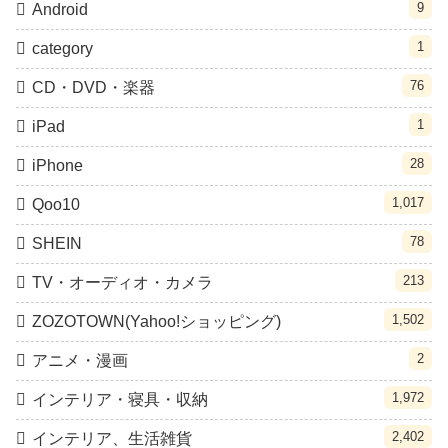
9
Android
1
category
76
CD・DVD・楽器
1
iPad
28
iPhone
1,017
Qoo10
78
SHEIN
213
TV・オーディオ・カメラ
1,502
ZOZOTOWN(Yahoo!ショッピング)
2
アニメ・漫画
1,972
インテリア・寝具・収納
2,402
インテリア、生活雑貨