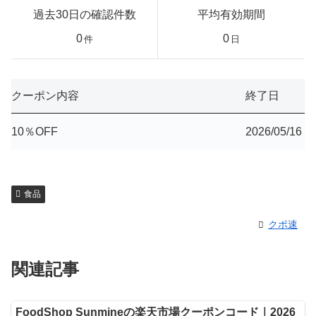
過去30日の確認件数
平均有効期間
0
0
件
日
クーポン内容
終了日
10％OFF
2026/05/16
食品
クポ速
関連記事
FoodShop Sunmineの楽天市場クーポンコード｜2026