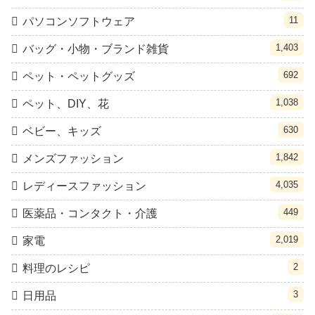
11
パソコンソフトウェア
1,403
バッグ・小物・ブランド雑貨
692
ペット・ペットグッズ
1,038
ペット、DIY、花
630
ベビー、キッズ
1,842
メンズファッション
4,035
レディースファッション
449
医薬品・コンタクト・介護
2,019
家電
2
料理のレシピ
3
日用品