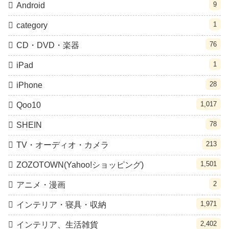
9
Android
1
category
76
CD・DVD・楽器
1
iPad
28
iPhone
1,017
Qoo10
78
SHEIN
213
TV・オーディオ・カメラ
1,501
ZOZOTOWN(Yahoo!ショッピング)
2
アニメ・漫画
1,971
インテリア・寝具・収納
2,402
インテリア、生活雑貨