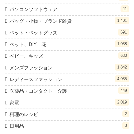
11
パソコンソフトウェア
1,401
バッグ・小物・ブランド雑貨
691
ペット・ペットグッズ
1,038
ペット、DIY、花
630
ベビー、キッズ
1,842
メンズファッション
4,035
レディースファッション
449
医薬品・コンタクト・介護
2,019
家電
2
料理のレシピ
3
日用品