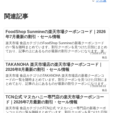
クポ速
関連記事
FoodShop Sunmineの楽天市場クーポンコード｜2026
年7月最新の割引・セール情報
楽天市場 食品カテゴリのFoodShop Sunmineの新着クーポンコード
の一覧を随時まとめています。割引クーポンを見つけた日別にまとめ
ており、記事の上にあるものが最新の割引クーポンになります。楽天
2026.07.31
スーパーセールやお買い物マラソンなどキャ...
食品
TAKANOHA 楽天市場店の楽天市場クーポンコード｜
2026年8月最新の割引・セール情報
楽天市場 食品カテゴリのTAKANOHA 楽天市場店の新着クーポンコ
ードの一覧を随時まとめています。割引クーポンを見つけた日別にま
とめており、記事の上にあるものが最新の割引クーポンになります。
2026.08.03
楽天スーパーセールやお買い物マラソンなどキャンペ...
食品
TCN公式 マヌカハニー専門店の楽天市場クーポンコー
ド｜2026年7月最新の割引・セール情報
楽天市場 食品カテゴリのTCN公式 マヌカハニー専門店の新着クーポ
ンコードの一覧を随時まとめています。割引クーポンを見つけた日別