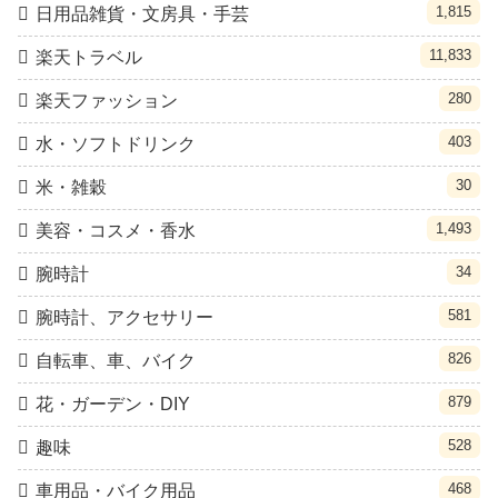
1,815
日用品雑貨・文房具・手芸
11,833
楽天トラベル
280
楽天ファッション
403
水・ソフトドリンク
30
米・雑穀
1,493
美容・コスメ・香水
34
腕時計
581
腕時計、アクセサリー
826
自転車、車、バイク
879
花・ガーデン・DIY
528
趣味
468
車用品・バイク用品