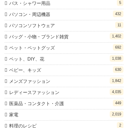
5
バス・シャワー用品
432
パソコン・周辺機器
11
パソコンソフトウェア
1,402
バッグ・小物・ブランド雑貨
692
ペット・ペットグッズ
1,038
ペット、DIY、花
630
ベビー、キッズ
1,842
メンズファッション
4,035
レディースファッション
449
医薬品・コンタクト・介護
2,019
家電
2
料理のレシピ