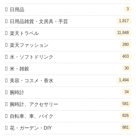
3
日用品
1,817
日用品雑貨・文房具・手芸
11,848
楽天トラベル
280
楽天ファッション
403
水・ソフトドリンク
30
米・雑穀
1,494
美容・コスメ・香水
34
腕時計
581
腕時計、アクセサリー
826
自転車、車、バイク
881
花・ガーデン・DIY