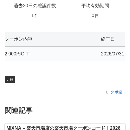
過去30日の確認件数
平均有効期間
1
0
件
日
クーポン内容
終了日
2,000円OFF
2026/07/31
靴
クポ速
関連記事
MIXNA – 楽天市場店の楽天市場クーポンコード｜2026