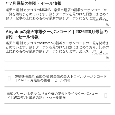
年7月最新の割引・セール情報
楽天市場 靴カテゴリのMIXNA - 楽天市場店の新着クーポンコードの
一覧を随時まとめています。割引クーポンを見つけた日別にまとめて
おり、記事の上にあるものが最新の割引クーポンになります。楽天ス
2026.07.29
ーパーセールやお買い物マラソンなどキャンペーン...
靴
Airystepの楽天市場クーポンコード｜2026年8月最新の
割引・セール情報
楽天市場 靴カテゴリのAirystepの新着クーポンコードの一覧を随時ま
とめています。割引クーポンを見つけた日別にまとめており、記事の
上にあるものが最新の割引クーポンになります。楽天スーパーセール
2026.08.08
やお買い物マラソンなどキャンペーン時にお得に...
靴
磐梯熱海温泉 萩姫の湯 栄楽館の楽天トラベルクーポンコード
｜2026年6月最新の割引・セール情報
高知グリーンホテル はりまや橋の楽天トラベルクーポンコー
ド｜2026年7月最新の割引・セール情報