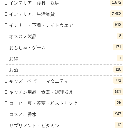
1,972
インテリア・寝具・収納
2,402
インテリア、生活雑貨
613
インナー・下着・ナイトウエア
8
オススメ製品
171
おもちゃ・ゲーム
1
お得
118
お酒
771
キッズ・ベビー・マタニティ
501
キッチン用品・食器・調理器具
25
コーヒー豆・茶葉・粉末ドリンク
947
コスメ、香水
12
サプリメント・ビタミン