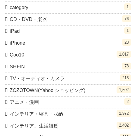
1
category
76
CD・DVD・楽器
1
iPad
28
iPhone
1,017
Qoo10
78
SHEIN
213
TV・オーディオ・カメラ
1,502
ZOZOTOWN(Yahoo!ショッピング)
2
アニメ・漫画
1,972
インテリア・寝具・収納
2,402
インテリア、生活雑貨