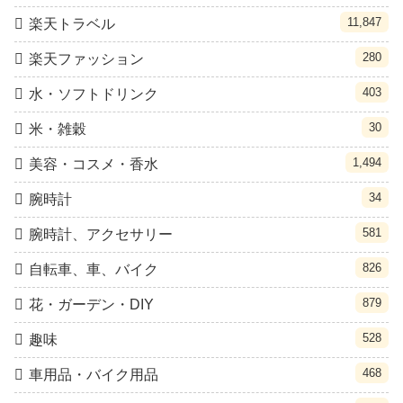
11,847
楽天トラベル
280
楽天ファッション
403
水・ソフトドリンク
30
米・雑穀
1,494
美容・コスメ・香水
34
腕時計
581
腕時計、アクセサリー
826
自転車、車、バイク
879
花・ガーデン・DIY
528
趣味
468
車用品・バイク用品