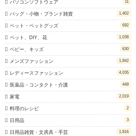
11
パソコンソフトウェア
1,402
バッグ・小物・ブランド雑貨
692
ペット・ペットグッズ
1,038
ペット、DIY、花
630
ベビー、キッズ
1,842
メンズファッション
4,035
レディースファッション
449
医薬品・コンタクト・介護
2,019
家電
2
料理のレシピ
3
日用品
1,816
日用品雑貨・文房具・手芸