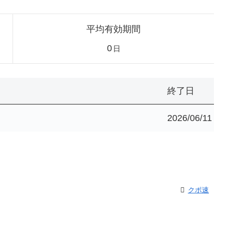
平均有効期間
0
日
終了日
2026/06/11
クポ速