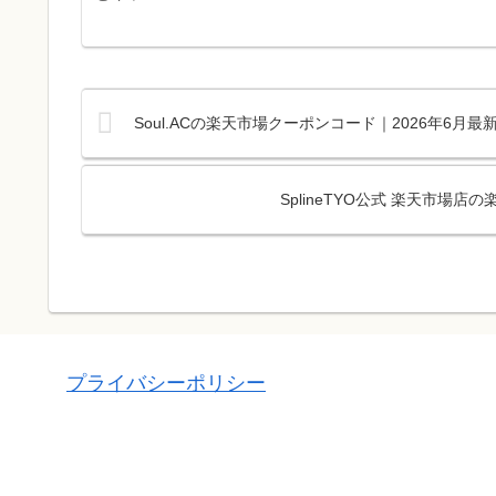
Soul.ACの楽天市場クーポンコード｜2026年6月
SplineTYO公式 楽天市場
プライバシーポリシー