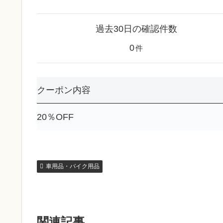
過去30日の確認件数
0
件
クーポン内容
20％OFF
車用品・バイク用品
関連記事