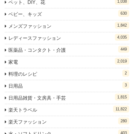
1,038
ペット、DIY、花
630
ベビー、キッズ
1,842
メンズファッション
4,035
レディースファッション
449
医薬品・コンタクト・介護
2,019
家電
2
料理のレシピ
3
日用品
1,815
日用品雑貨・文房具・手芸
11,822
楽天トラベル
280
楽天ファッション
403
水・ソフトドリンク