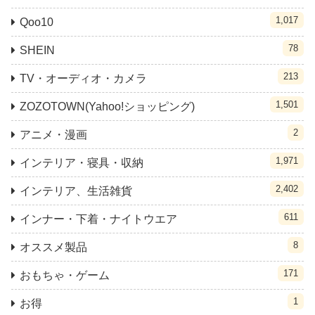
1,017
Qoo10
78
SHEIN
213
TV・オーディオ・カメラ
1,501
ZOZOTOWN(Yahoo!ショッピング)
2
アニメ・漫画
1,971
インテリア・寝具・収納
2,402
インテリア、生活雑貨
611
インナー・下着・ナイトウエア
8
オススメ製品
171
おもちゃ・ゲーム
1
お得