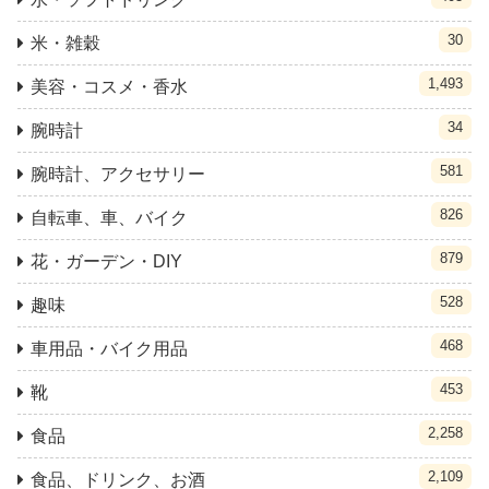
30
米・雑穀
1,493
美容・コスメ・香水
34
腕時計
581
腕時計、アクセサリー
826
自転車、車、バイク
879
花・ガーデン・DIY
528
趣味
468
車用品・バイク用品
453
靴
2,258
食品
2,109
食品、ドリンク、お酒