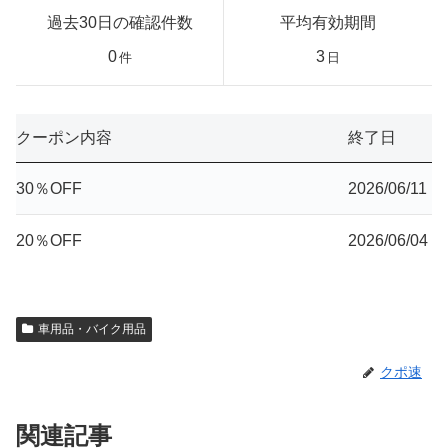
過去30日の確認件数
平均有効期間
0
3
件
日
クーポン内容
終了日
30％OFF
2026/06/11
20％OFF
2026/06/04
車用品・バイク用品
クポ速
関連記事