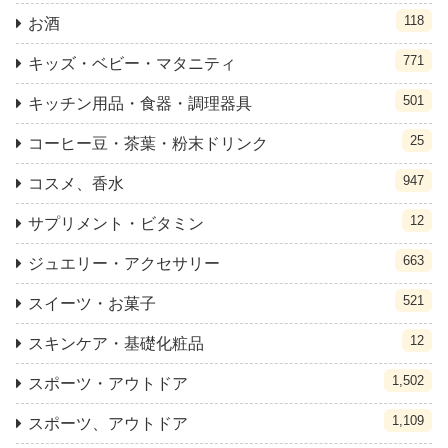
118
お酒
771
キッズ・ベビー・マタニティ
501
キッチン用品・食器・調理器具
25
コーヒー豆・茶葉・粉末ドリンク
947
コスメ、香水
12
サプリメント・ビタミン
663
ジュエリー・アクセサリー
521
スイーツ・お菓子
12
スキンケア・基礎化粧品
1,502
スポーツ・アウトドア
1,109
スポーツ、アウトドア