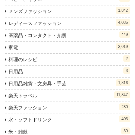
1,842
メンズファッション
4,035
レディースファッション
449
医薬品・コンタクト・介護
2,019
家電
2
料理のレシピ
3
日用品
1,816
日用品雑貨・文房具・手芸
11,847
楽天トラベル
280
楽天ファッション
403
水・ソフトドリンク
30
米・雑穀