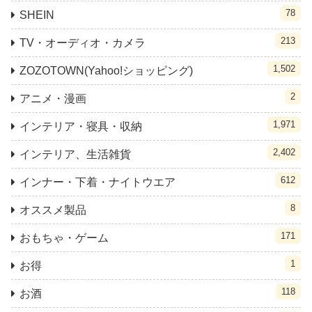
78
SHEIN
213
TV・オーディオ・カメラ
1,502
ZOZOTOWN(Yahoo!ショッピング)
2
アニメ・漫画
1,971
インテリア・寝具・収納
2,402
インテリア、生活雑貨
612
インナー・下着・ナイトウエア
8
オススメ製品
171
おもちゃ・ゲーム
1
お得
118
お酒