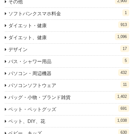
2,900
その他
1
ソフトバンクスマホ料金
913
ダイエット・健康
1,096
ダイエット、健康
17
デザイン
5
バス・シャワー用品
432
パソコン・周辺機器
11
パソコンソフトウェア
1,402
バッグ・小物・ブランド雑貨
691
ペット・ペットグッズ
1,038
ペット、DIY、花
630
ベビー、キッズ