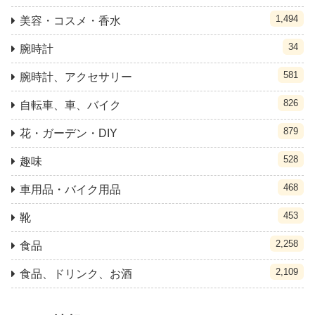
1,494
美容・コスメ・香水
34
腕時計
581
腕時計、アクセサリー
826
自転車、車、バイク
879
花・ガーデン・DIY
528
趣味
468
車用品・バイク用品
453
靴
2,258
食品
2,109
食品、ドリンク、お酒