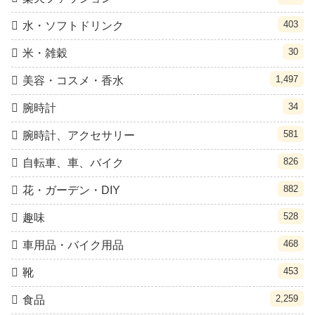
403
水・ソフトドリンク
30
米・雑穀
1,497
美容・コスメ・香水
34
腕時計
581
腕時計、アクセサリー
826
自転車、車、バイク
882
花・ガーデン・DIY
528
趣味
468
車用品・バイク用品
453
靴
2,259
食品