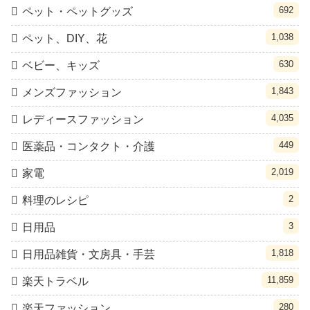
692
ペット・ペットグッズ
1,038
ペット、DIY、花
630
ベビー、キッズ
1,843
メンズファッション
4,035
レディースファッション
449
医薬品・コンタクト・介護
2,019
家電
2
料理のレシピ
3
日用品
1,818
日用品雑貨・文房具・手芸
11,859
楽天トラベル
280
楽天ファッション