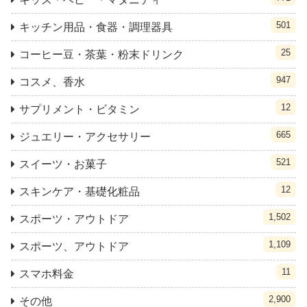
501
キッチン用品・食器・調理器具
25
コーヒー豆・茶葉・粉末ドリンク
947
コスメ、香水
12
サプリメント・ビタミン
665
ジュエリー・アクセサリー
521
スイーツ・お菓子
12
スキンケア・基礎化粧品
1,502
スポーツ・アウトドア
1,109
スポーツ、アウトドア
11
スマホ料金
2,900
その他