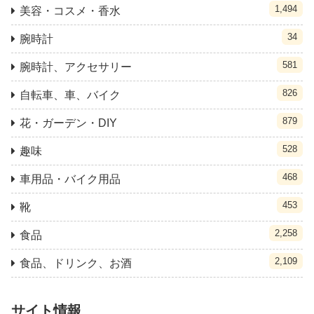
1,494
美容・コスメ・香水
34
腕時計
581
腕時計、アクセサリー
826
自転車、車、バイク
879
花・ガーデン・DIY
528
趣味
468
車用品・バイク用品
453
靴
2,258
食品
2,109
食品、ドリンク、お酒
サイト情報