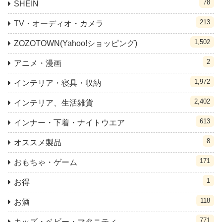
78
SHEIN
213
TV・オーディオ・カメラ
1,502
ZOZOTOWN(Yahoo!ショッピング)
2
アニメ・漫画
1,972
インテリア・寝具・収納
2,402
インテリア、生活雑貨
613
インナー・下着・ナイトウエア
8
オススメ製品
171
おもちゃ・ゲーム
1
お得
118
お酒
771
キッズ・ベビー・マタニティ