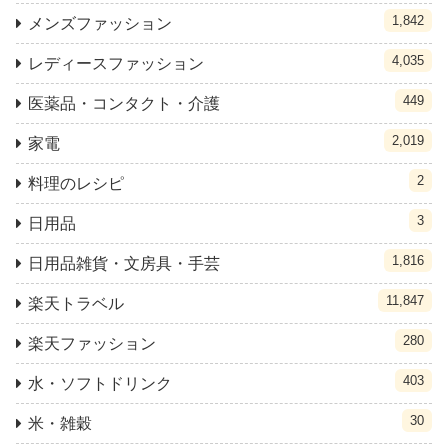
1,842
メンズファッション
4,035
レディースファッション
449
医薬品・コンタクト・介護
2,019
家電
2
料理のレシピ
3
日用品
1,816
日用品雑貨・文房具・手芸
11,847
楽天トラベル
280
楽天ファッション
403
水・ソフトドリンク
30
米・雑穀