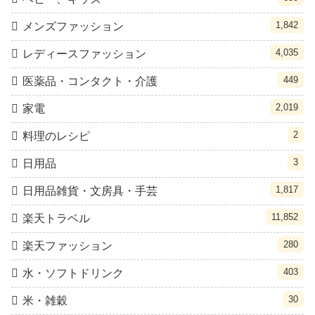
1,842
メンズファッション
4,035
レディースファッション
449
医薬品・コンタクト・介護
2,019
家電
2
料理のレシピ
3
日用品
1,817
日用品雑貨・文房具・手芸
11,852
楽天トラベル
280
楽天ファッション
403
水・ソフトドリンク
30
米・雑穀