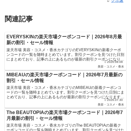
クポ速
関連記事
EVERYSKINの楽天市場クーポンコード｜2026年8月最
新の割引・セール情報
楽天市場 美容・コスメ・香水カテゴリのEVERYSKINの新着クーポ
ンコードの一覧を随時まとめています。割引クーポンを見つけた日別
にまとめており、記事の上にあるものが最新の割引クーポンになりま
2026.08.08
す。楽天スーパーセールやお買い物マラソンなどキャ...
美容・コスメ・香水
MIBEAUの楽天市場クーポンコード｜2026年7月最新の
割引・セール情報
楽天市場 美容・コスメ・香水カテゴリのMIBEAUの新着クーポンコ
ードの一覧を随時まとめています。割引クーポンを見つけた日別にま
とめており、記事の上にあるものが最新の割引クーポンになります。
2026.07.30
楽天スーパーセールやお買い物マラソンなどキャンペー...
美容・コスメ・香水
The BEAUTOPIAの楽天市場クーポンコード｜2026年7
月最新の割引・セール情報
楽天市場 美容・コスメ・香水カテゴリのThe BEAUTOPIAの新着ク
ーポンコードの一覧を随時まとめています。割引クーポンを見つけた