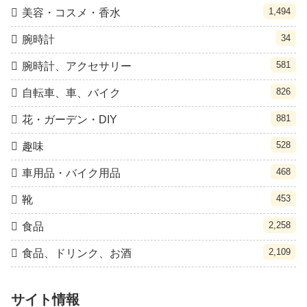
1,494
美容・コスメ・香水
34
腕時計
581
腕時計、アクセサリー
826
自転車、車、バイク
881
花・ガーデン・DIY
528
趣味
468
車用品・バイク用品
453
靴
2,258
食品
2,109
食品、ドリンク、お酒
サイト情報