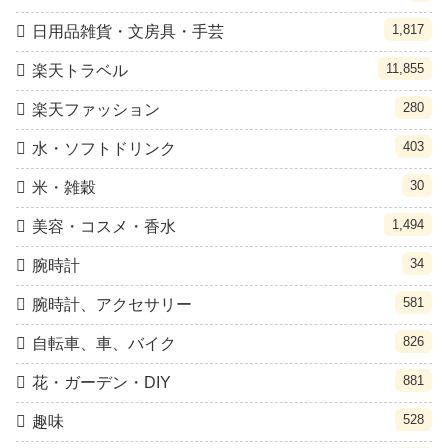
1,817
日用品雑貨・文房具・手芸
11,855
楽天トラベル
280
楽天ファッション
403
水・ソフトドリンク
30
米・雑穀
1,494
美容・コスメ・香水
34
腕時計
581
腕時計、アクセサリー
826
自転車、車、バイク
881
花・ガーデン・DIY
528
趣味