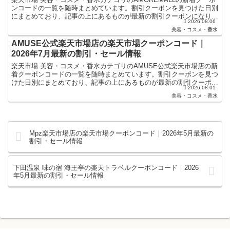
ンコードの一覧を随時まとめています。割引クーポンを見つけた日別
にまとめており、記事の上にあるものが最新の割引クーポンになりま
2026.08.06
す。楽天スーパーセールやお買い物マラソンなどキャ...
美容・コスメ・香水
AMUSE公式楽天市場店の楽天市場クーポンコード｜
2026年7月最新の割引・セール情報
楽天市場 美容・コスメ・香水カテゴリのAMUSE公式楽天市場店の新
着クーポンコードの一覧を随時まとめています。割引クーポンを見つ
けた日別にまとめており、記事の上にあるものが最新の割引クーポン
2026.08.01
になります。楽天スーパーセールやお買い物マラソンな...
美容・コスメ・香水
Mpz楽天市場店の楽天市場クーポンコード｜2026年5月最新の
割引・セール情報
下田温泉 味の宿 海王亭の楽天トラベルクーポンコード｜2026
年5月最新の割引・セール情報