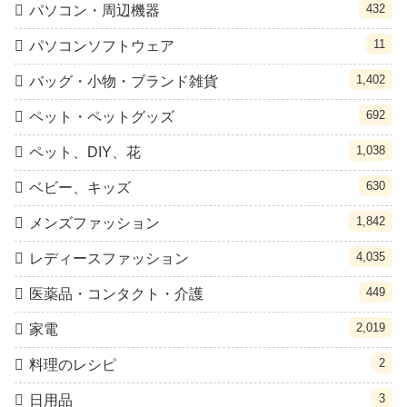
432
パソコン・周辺機器
11
パソコンソフトウェア
1,402
バッグ・小物・ブランド雑貨
692
ペット・ペットグッズ
1,038
ペット、DIY、花
630
ベビー、キッズ
1,842
メンズファッション
4,035
レディースファッション
449
医薬品・コンタクト・介護
2,019
家電
2
料理のレシピ
3
日用品