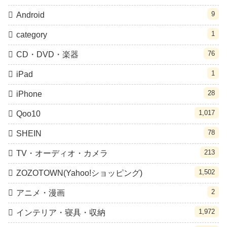
9
Android
1
category
76
CD・DVD・楽器
1
iPad
28
iPhone
1,017
Qoo10
78
SHEIN
213
TV・オーディオ・カメラ
1,502
ZOZOTOWN(Yahoo!ショッピング)
2
アニメ・漫画
1,972
インテリア・寝具・収納