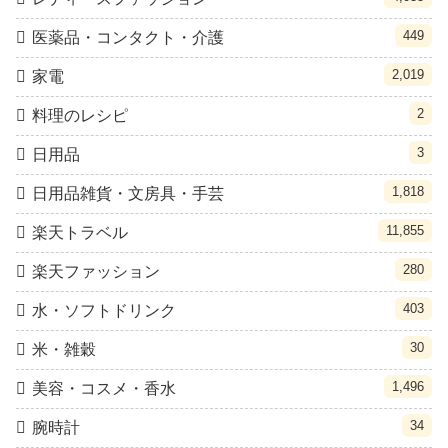
449
医薬品・コンタクト・介護
2,019
家電
2
料理のレシピ
3
日用品
1,818
日用品雑貨・文房具・手芸
11,855
楽天トラベル
280
楽天ファッション
403
水・ソフトドリンク
30
米・雑穀
1,496
美容・コスメ・香水
34
腕時計