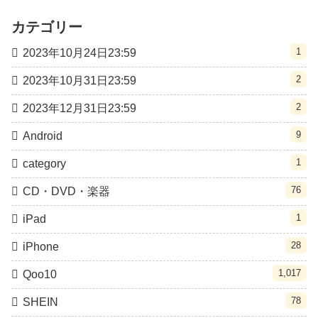
カテゴリー
1
2023年10月24日23:59
2
2023年10月31日23:59
2
2023年12月31日23:59
9
Android
1
category
76
CD・DVD・楽器
1
iPad
28
iPhone
1,017
Qoo10
78
SHEIN