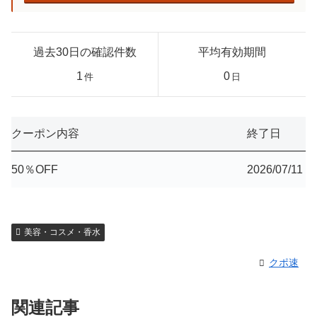
過去30日の確認件数
平均有効期間
1
0
件
日
クーポン内容
終了日
50％OFF
2026/07/11
美容・コスメ・香水
クポ速
関連記事