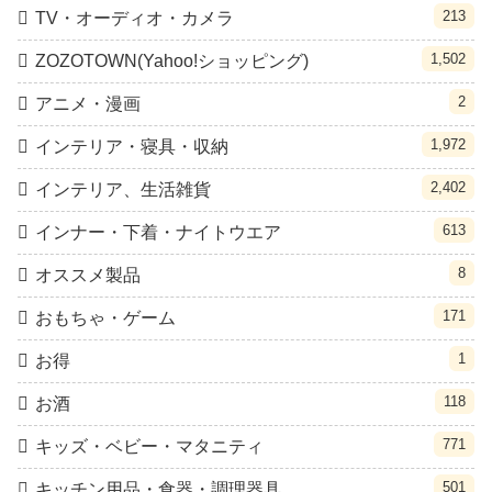
213
TV・オーディオ・カメラ
1,502
ZOZOTOWN(Yahoo!ショッピング)
2
アニメ・漫画
1,972
インテリア・寝具・収納
2,402
インテリア、生活雑貨
613
インナー・下着・ナイトウエア
8
オススメ製品
171
おもちゃ・ゲーム
1
お得
118
お酒
771
キッズ・ベビー・マタニティ
501
キッチン用品・食器・調理器具