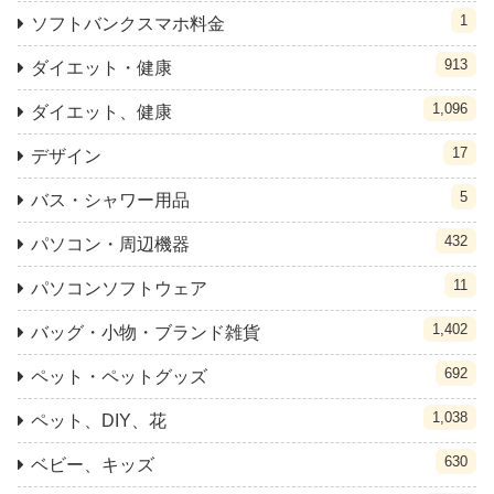
1
ソフトバンクスマホ料金
913
ダイエット・健康
1,096
ダイエット、健康
17
デザイン
5
バス・シャワー用品
432
パソコン・周辺機器
11
パソコンソフトウェア
1,402
バッグ・小物・ブランド雑貨
692
ペット・ペットグッズ
1,038
ペット、DIY、花
630
ベビー、キッズ