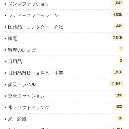
1,842
メンズファッション
4,035
レディースファッション
449
医薬品・コンタクト・介護
2,019
家電
2
料理のレシピ
3
日用品
1,816
日用品雑貨・文房具・手芸
11,847
楽天トラベル
280
楽天ファッション
403
水・ソフトドリンク
30
米・雑穀