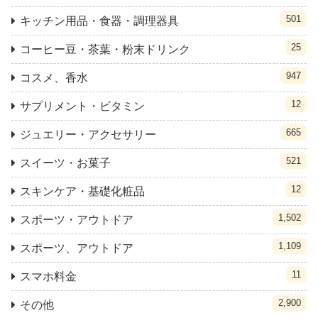
501
キッチン用品・食器・調理器具
25
コーヒー豆・茶葉・粉末ドリンク
947
コスメ、香水
12
サプリメント・ビタミン
665
ジュエリー・アクセサリー
521
スイーツ・お菓子
12
スキンケア・基礎化粧品
1,502
スポーツ・アウトドア
1,109
スポーツ、アウトドア
11
スマホ料金
2,900
その他