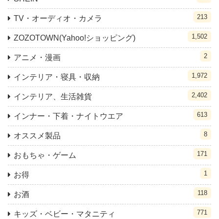
213
TV・オーディオ・カメラ
1,502
ZOZOTOWN(Yahoo!ショッピング)
2
アニメ・漫画
1,972
インテリア・寝具・収納
2,402
インテリア、生活雑貨
613
インナー・下着・ナイトウエア
8
オススメ製品
171
おもちゃ・ゲーム
1
お得
118
お酒
771
キッズ・ベビー・マタニティ