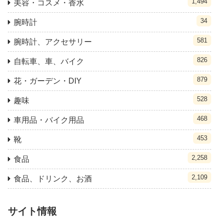
1,494
美容・コスメ・香水
34
腕時計
581
腕時計、アクセサリー
826
自転車、車、バイク
879
花・ガーデン・DIY
528
趣味
468
車用品・バイク用品
453
靴
2,258
食品
2,109
食品、ドリンク、お酒
サイト情報