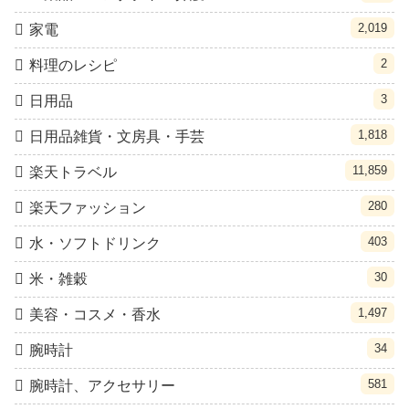
2,019
家電
2
料理のレシピ
3
日用品
1,818
日用品雑貨・文房具・手芸
11,859
楽天トラベル
280
楽天ファッション
403
水・ソフトドリンク
30
米・雑穀
1,497
美容・コスメ・香水
34
腕時計
581
腕時計、アクセサリー