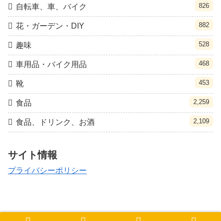
826
自転車、車、バイク
882
花・ガーデン・DIY
528
趣味
468
車用品・バイク用品
453
靴
2,259
食品
2,109
食品、ドリンク、お酒
サイト情報
プライバシーポリシー