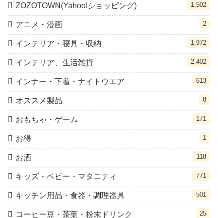
1,502
ZOZOTOWN(Yahoo!ショッピング)
2
アニメ・漫画
1,972
インテリア・寝具・収納
2,402
インテリア、生活雑貨
613
インナー・下着・ナイトウエア
8
オススメ製品
171
おもちゃ・ゲーム
1
お得
118
お酒
771
キッズ・ベビー・マタニティ
501
キッチン用品・食器・調理器具
25
コーヒー豆・茶葉・粉末ドリンク