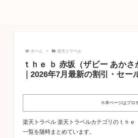
ホーム
楽天トラベル
ｔｈｅ ｂ 赤坂（ザビー あか
｜2026年7月最新の割引・セー
※本ページはプロ
楽天トラベル 楽天トラベルカテゴリのｔｈｅ 
一覧を随時まとめています。