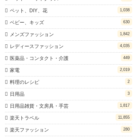
1,038
ペット、DIY、花
630
ベビー、キッズ
1,842
メンズファッション
4,035
レディースファッション
449
医薬品・コンタクト・介護
2,019
家電
2
料理のレシピ
3
日用品
1,817
日用品雑貨・文房具・手芸
11,855
楽天トラベル
280
楽天ファッション