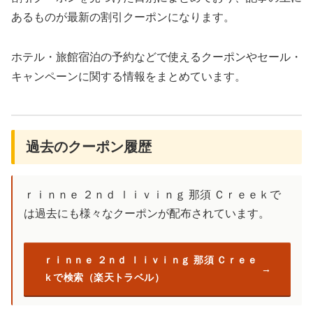
あるものが最新の割引クーポンになります。
ホテル・旅館宿泊の予約などで使えるクーポンやセール・
キャンペーンに関する情報をまとめています。
過去のクーポン履歴
ｒｉｎｎｅ ２ｎｄ ｌｉｖｉｎｇ 那須 Ｃｒｅｅｋで
は過去にも様々なクーポンが配布されています。
ｒｉｎｎｅ ２ｎｄ ｌｉｖｉｎｇ 那須 Ｃｒｅｅ
ｋで検索（楽天トラベル）