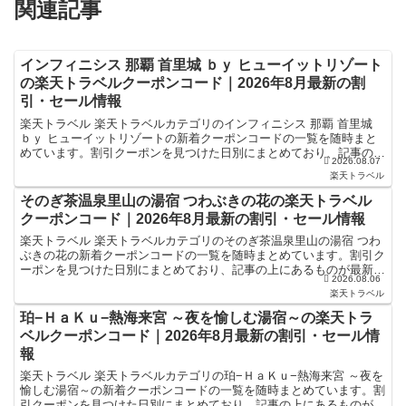
関連記事
インフィニシス 那覇 首里城 ｂｙ ヒューイットリゾート
の楽天トラベルクーポンコード｜2026年8月最新の割
引・セール情報
楽天トラベル 楽天トラベルカテゴリのインフィニシス 那覇 首里城
ｂｙ ヒューイットリゾートの新着クーポンコードの一覧を随時まと
めています。割引クーポンを見つけた日別にまとめており、記事の上
2026.08.07
にあるものが最新の割引クーポンになります。ホテル・...
楽天トラベル
そのぎ茶温泉里山の湯宿 つわぶきの花の楽天トラベル
クーポンコード｜2026年8月最新の割引・セール情報
楽天トラベル 楽天トラベルカテゴリのそのぎ茶温泉里山の湯宿 つわ
ぶきの花の新着クーポンコードの一覧を随時まとめています。割引ク
ーポンを見つけた日別にまとめており、記事の上にあるものが最新の
2026.08.06
割引クーポンになります。ホテル・旅館宿泊の予約などで...
楽天トラベル
珀−ＨａＫｕ−熱海来宮 ～夜を愉しむ湯宿～の楽天トラ
ベルクーポンコード｜2026年8月最新の割引・セール情
報
楽天トラベル 楽天トラベルカテゴリの珀−ＨａＫｕ−熱海来宮 ～夜を
愉しむ湯宿～の新着クーポンコードの一覧を随時まとめています。割
引クーポンを見つけた日別にまとめており、記事の上にあるものが最