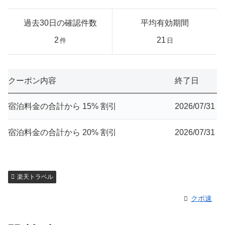
過去30日の確認件数
平均有効期間
2
21
件
日
クーポン内容
終了日
宿泊料金の合計から 15% 割引
2026/07/31
宿泊料金の合計から 20% 割引
2026/07/31
楽天トラベル
クポ速