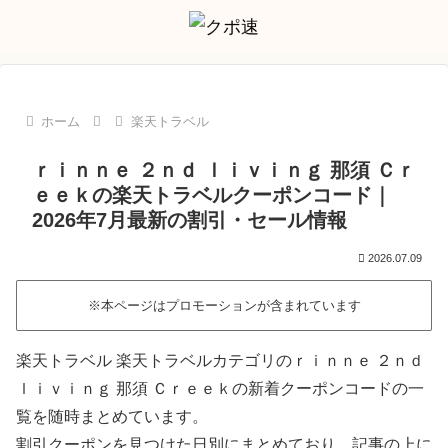
ホーム
楽天トラベル
ｒｉｎｎｅ ２ｎｄ ｌｉｖｉｎｇ 那須 Ｃｒ
ｅｅｋの楽天トラベルクーポンコード｜
2026年7月最新の割引・セール情報
2026.07.09
※本ページはプロモーションが含まれています
楽天トラベル 楽天トラベルカテゴリのｒｉｎｎｅ ２ｎｄ
ｌｉｖｉｎｇ 那須 Ｃｒｅｅｋの新着クーポンコードの一
覧を随時まとめています。
割引クーポンを見つけた日別にまとめており、記事の上に