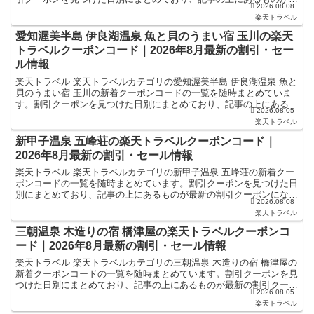
2026.08.08
新の割引クーポンになります。ホテル・旅館宿泊の予約...
楽天トラベル
愛知渥美半島 伊良湖温泉 魚と貝のうまい宿 玉川の楽天
トラベルクーポンコード｜2026年8月最新の割引・セー
ル情報
楽天トラベル 楽天トラベルカテゴリの愛知渥美半島 伊良湖温泉 魚と
貝のうまい宿 玉川の新着クーポンコードの一覧を随時まとめていま
す。割引クーポンを見つけた日別にまとめており、記事の上にあるも
2026.08.05
のが最新の割引クーポンになります。ホテル・旅館宿泊...
楽天トラベル
新甲子温泉 五峰荘の楽天トラベルクーポンコード｜
2026年8月最新の割引・セール情報
楽天トラベル 楽天トラベルカテゴリの新甲子温泉 五峰荘の新着クー
ポンコードの一覧を随時まとめています。割引クーポンを見つけた日
別にまとめており、記事の上にあるものが最新の割引クーポンになり
2026.08.08
ます。ホテル・旅館宿泊の予約などで使えるクーポンやセ...
楽天トラベル
三朝温泉 木造りの宿 橋津屋の楽天トラベルクーポンコ
ード｜2026年8月最新の割引・セール情報
楽天トラベル 楽天トラベルカテゴリの三朝温泉 木造りの宿 橋津屋の
新着クーポンコードの一覧を随時まとめています。割引クーポンを見
つけた日別にまとめており、記事の上にあるものが最新の割引クーポ
2026.08.05
ンになります。ホテル・旅館宿泊の予約などで使えるク...
楽天トラベル