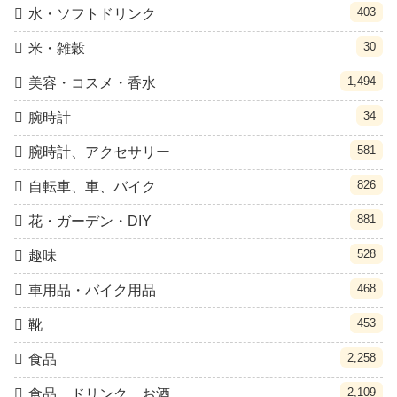
403
水・ソフトドリンク
30
米・雑穀
1,494
美容・コスメ・香水
34
腕時計
581
腕時計、アクセサリー
826
自転車、車、バイク
881
花・ガーデン・DIY
528
趣味
468
車用品・バイク用品
453
靴
2,258
食品
2,109
食品、ドリンク、お酒