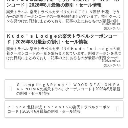
ンコード｜2026年8月最新の割引・セール情報
楽天トラベル 楽天トラベルカテゴリのＨＯＴＥＬ＆湖邸 艸花 −そう
か−の新着クーポンコードの一覧を随時まとめています。割引クーポ
ンを見つけた日別にまとめており、記事の上にあるものが最新の割引
2026.08.10
クーポンになります。ホテル・旅館宿泊の予約などで使...
楽天トラベル
Ｋｕｄｏ＇ｓ Ｌｏｄｇｅの楽天トラベルクーポンコー
ド｜2026年8月最新の割引・セール情報
楽天トラベル 楽天トラベルカテゴリのＫｕｄｏ＇ｓ Ｌｏｄｇｅの新
着クーポンコードの一覧を随時まとめています。割引クーポンを見つ
けた日別にまとめており、記事の上にあるものが最新の割引クーポン
2026.08.04
になります。ホテル・旅館宿泊の予約などで使えるクーポ...
楽天トラベル
Ｇｌａｍｐｉｎｇ＆Ｒｅｓｏｒｔ ＷＯＯＤ ＤＥＳＩＧＮ ＰＡ
ＲＫ ＮＯＭＡの楽天トラベルクーポンコード｜2026年5月最新
の割引・セール情報
ｒｉｎｎｅ 北軽井沢 Ｆｏｒｅｓｔ２の楽天トラベルクーポン
コード｜2026年6月最新の割引・セール情報