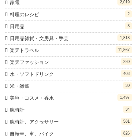
2,019
家電
2
料理のレシピ
3
日用品
1,818
日用品雑貨・文房具・手芸
11,867
楽天トラベル
280
楽天ファッション
403
水・ソフトドリンク
30
米・雑穀
1,497
美容・コスメ・香水
34
腕時計
581
腕時計、アクセサリー
826
自転車、車、バイク