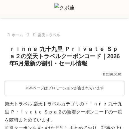
ホーム
楽天トラベル
ｒｉｎｎｅ 九十九里 Ｐｒｉｖａｔｅ Ｓｐ
ａ２の楽天トラベルクーポンコード｜2026
年5月最新の割引・セール情報
2026.06.01
※本ページはプロモーションが含まれています
楽天トラベル 楽天トラベルカテゴリのｒｉｎｎｅ 九十九
里 Ｐｒｉｖａｔｅ Ｓｐａ２の新着クーポンコードの一覧
を随時まとめています。
割引クーポンを見つけた日別にまとめており、記事の上に