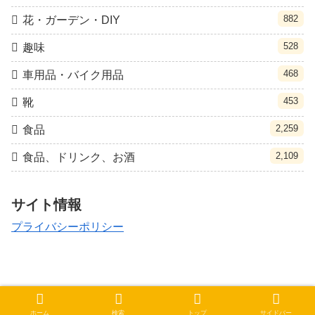
882
花・ガーデン・DIY
528
趣味
468
車用品・バイク用品
453
靴
2,259
食品
2,109
食品、ドリンク、お酒
サイト情報
プライバシーポリシー
© 2021 クポ速.
ホーム
検索
トップ
サイドバー