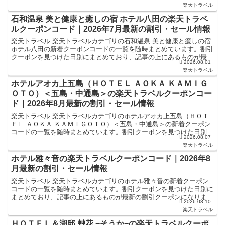
ーポンになります。ホテル・旅館宿泊の予約などで使え...
楽天トラベル
石和温泉 美と健康と癒しの宿 ホテル八田の楽天トラベ
ルクーポンコード｜2026年7月最新の割引・セール情報
楽天トラベル 楽天トラベルカテゴリの石和温泉 美と健康と癒しの宿
ホテル八田の新着クーポンコードの一覧を随時まとめています。割引
クーポンを見つけた日別にまとめており、記事の上にあるものが最新
2026.08.01
の割引クーポンになります。ホテル・旅館宿泊の予約な...
楽天トラベル
ホテルアオカ上五島（ＨＯＴＥＬ ＡＯＫＡ ＫＡＭＩＧ
ＯＴＯ）＜五島・中通島＞の楽天トラベルクーポンコー
ド｜2026年8月最新の割引・セール情報
楽天トラベル 楽天トラベルカテゴリのホテルアオカ上五島（ＨＯＴ
ＥＬ ＡＯＫＡ ＫＡＭＩＧＯＴＯ）＜五島・中通島＞の新着クーポン
コードの一覧を随時まとめています。割引クーポンを見つけた日別に
2026.08.07
まとめており、記事の上にあるものが最新の割引クーポン...
楽天トラベル
ホテル雅々音の楽天トラベルクーポンコード｜2026年8
月最新の割引・セール情報
楽天トラベル 楽天トラベルカテゴリのホテル雅々音の新着クーポン
コードの一覧を随時まとめています。割引クーポンを見つけた日別に
まとめており、記事の上にあるものが最新の割引クーポンになりま
2026.08.10
す。ホテル・旅館宿泊の予約などで使えるクーポンやセール・...
楽天トラベル
ＨＯＴＥＬ＆湖邸 艸花 −そうか−の楽天トラベルクーポ