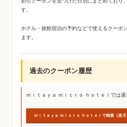
割引クーポンを見つけた日別にまとめており
す。
ホテル・旅館宿泊の予約などで使えるクーポ
ます。
過去のクーポン履歴
ｍｉｔａｙａ ｍｉｃｒｏ ｈｏｔｅｌでは
ｍｉｔａｙａ ｍｉｃｒｏ ｈｏｔｅｌで検索（楽