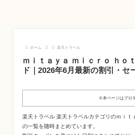
ホーム
楽天トラベル
ｍｉｔａｙａ ｍｉｃｒｏ ｈ
ド｜2026年6月最新の割引・セ
※本ページはプロ
楽天トラベル 楽天トラベルカテゴリのｍｉｔ
の一覧を随時まとめています。