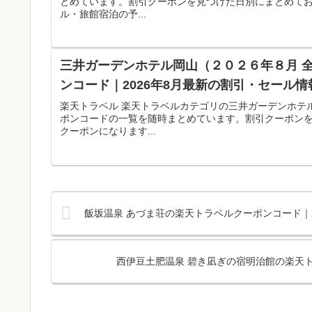
とめています。割引クーポンを見つけた日別にまとめて
ル・旅館宿泊の予...
三井ガーデンホテル岡山（２０２６年８月 
ンコード｜2026年8月最新の割引・セール情
楽天トラベル 楽天トラベルカテゴリの三井ガーデンホテ
ポンコードの一覧を随時まとめています。割引クーポン
クーポンになります...
飯坂温泉 あづま荘の楽天トラベルクーポンコード｜2
西伊豆土肥温泉 碧き凪ぎの宿明治館の楽天ト