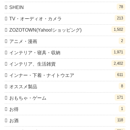
78
SHEIN
213
TV・オーディオ・カメラ
1,502
ZOZOTOWN(Yahoo!ショッピング)
2
アニメ・漫画
1,971
インテリア・寝具・収納
2,402
インテリア、生活雑貨
611
インナー・下着・ナイトウエア
8
オススメ製品
171
おもちゃ・ゲーム
1
お得
118
お酒