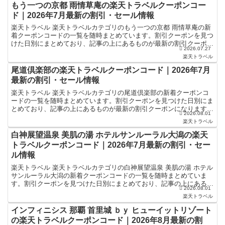
もう一つの京都 雨情草庵の楽天トラベルクーポンコー
ド｜2026年7月最新の割引・セール情報
楽天トラベル 楽天トラベルカテゴリのもう一つの京都 雨情草庵の新
着クーポンコードの一覧を随時まとめています。割引クーポンを見つ
けた日別にまとめており、記事の上にあるものが最新の割引クーポン
2026.07.27
になります。ホテル・旅館宿泊の予約などで使えるクーポ...
楽天トラベル
尾道倶楽部の楽天トラベルクーポンコード｜2026年7月
最新の割引・セール情報
楽天トラベル 楽天トラベルカテゴリの尾道倶楽部の新着クーポンコ
ードの一覧を随時まとめています。割引クーポンを見つけた日別にま
とめており、記事の上にあるものが最新の割引クーポンになります。
2026.08.01
ホテル・旅館宿泊の予約などで使えるクーポンやセール・キ...
楽天トラベル
白神展望温泉 美肌の湯 ホテルサンルーラル大潟の楽天
トラベルクーポンコード｜2026年7月最新の割引・セー
ル情報
楽天トラベル 楽天トラベルカテゴリの白神展望温泉 美肌の湯 ホテル
サンルーラル大潟の新着クーポンコードの一覧を随時まとめていま
す。割引クーポンを見つけた日別にまとめており、記事の上にあるも
2026.08.01
のが最新の割引クーポンになります。ホテル・旅館宿泊の...
楽天トラベル
インフィニシス 那覇 首里城 ｂｙ ヒューイットリゾート
の楽天トラベルクーポンコード｜2026年8月最新の割