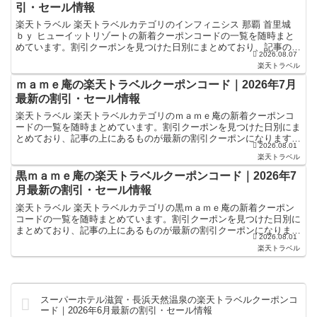
引・セール情報
楽天トラベル 楽天トラベルカテゴリのインフィニシス 那覇 首里城
ｂｙ ヒューイットリゾートの新着クーポンコードの一覧を随時まと
めています。割引クーポンを見つけた日別にまとめており、記事の上
2026.08.07
にあるものが最新の割引クーポンになります。ホテル・...
楽天トラベル
ｍａｍｅ庵の楽天トラベルクーポンコード｜2026年7月
最新の割引・セール情報
楽天トラベル 楽天トラベルカテゴリのｍａｍｅ庵の新着クーポンコ
ードの一覧を随時まとめています。割引クーポンを見つけた日別にま
とめており、記事の上にあるものが最新の割引クーポンになります。
2026.08.01
ホテル・旅館宿泊の予約などで使えるクーポンやセール・キ...
楽天トラベル
黒ｍａｍｅ庵の楽天トラベルクーポンコード｜2026年7
月最新の割引・セール情報
楽天トラベル 楽天トラベルカテゴリの黒ｍａｍｅ庵の新着クーポン
コードの一覧を随時まとめています。割引クーポンを見つけた日別に
まとめており、記事の上にあるものが最新の割引クーポンになりま
2026.08.01
す。ホテル・旅館宿泊の予約などで使えるクーポンやセール・...
楽天トラベル
スーパーホテル滋賀・長浜天然温泉の楽天トラベルクーポンコ
ード｜2026年6月最新の割引・セール情報