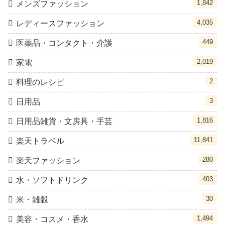
1,842
メンズファッション
4,035
レディースファッション
449
医薬品・コンタクト・介護
2,019
家電
2
料理のレシピ
3
日用品
1,816
日用品雑貨・文房具・手芸
11,841
楽天トラベル
280
楽天ファッション
403
水・ソフトドリンク
30
米・雑穀
1,494
美容・コスメ・香水