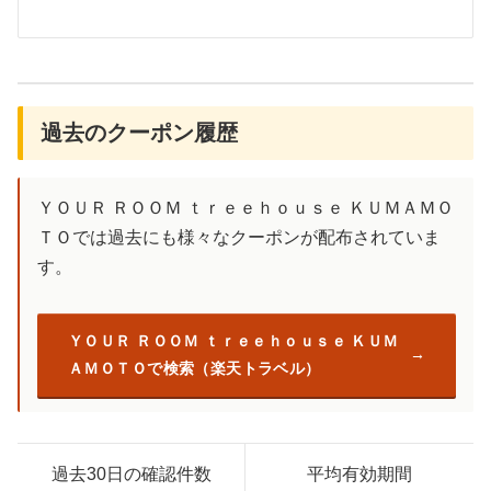
過去のクーポン履歴
ＹＯＵＲ ＲＯＯＭ ｔｒｅｅｈｏｕｓｅ ＫＵＭＡＭＯ
ＴＯでは過去にも様々なクーポンが配布されていま
す。
ＹＯＵＲ ＲＯＯＭ ｔｒｅｅｈｏｕｓｅ ＫＵＭ
ＡＭＯＴＯで検索（楽天トラベル）
過去30日の確認件数
平均有効期間