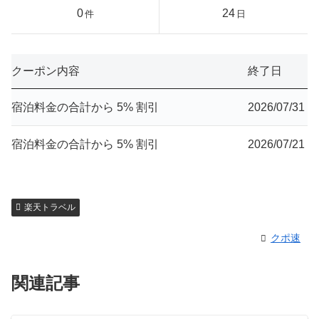
0
24
件
日
クーポン内容
終了日
宿泊料金の合計から 5% 割引
2026/07/31
宿泊料金の合計から 5% 割引
2026/07/21
楽天トラベル
クポ速
関連記事