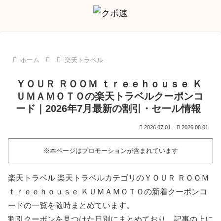
ホーム
楽天トラベル
ＹＯＵＲ ＲＯＯＭ ｔｒｅｅｈｏｕｓｅ Ｋ
ＵＭＡＭＯＴＯの楽天トラベルクーポンコ
ード｜2026年7月最新の割引・セール情報
2026.07.01
2026.08.01
※本ページはプロモーションが含まれています
楽天トラベル 楽天トラベルカテゴリのＹＯＵＲ ＲＯＯＭ
ｔｒｅｅｈｏｕｓｅ ＫＵＭＡＭＯＴＯの新着クーポンコ
ードの一覧を随時まとめています。
割引クーポンを見つけた日別にまとめており、記事の上に