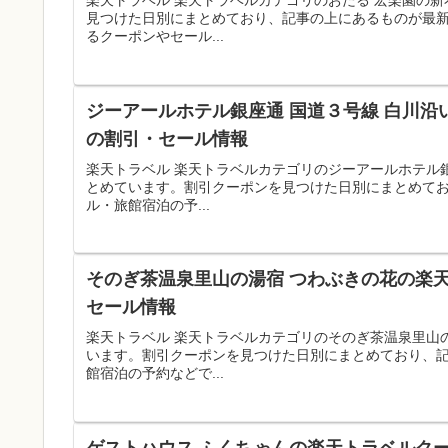
楽天トラベル 楽天トラベルカテゴリのおたる 宏楽園の
見つけた日別にまとめており、記事の上にあるものが最
るクーポンやセール...
ジーアールホテル銀座通 国道３号線 白川沿
の割引・セール情報
楽天トラベル 楽天トラベルカテゴリのジーアールホテル
とめています。割引クーポンを見つけた日別にまとめて
ル・旅館宿泊の予...
そのぎ茶温泉里山の湯宿 つわぶきの花の楽天
セール情報
楽天トラベル 楽天トラベルカテゴリのそのぎ茶温泉里山
います。割引クーポンを見つけた日別にまとめており、
館宿泊の予約などで...
ゲストハウス ふくちゃんの楽天トラベルクー