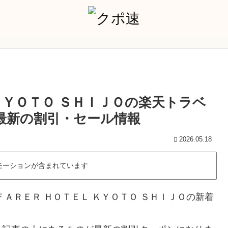
ＫＹＯＴＯ ＳＨＩＪＯの楽天トラベ
月最新の割引・セール情報
2026.05.18
モーションが含まれています
ＡＲＥＲ ＨＯＴＥＬ ＫＹＯＴＯ ＳＨＩＪＯの新着
。