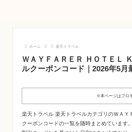
ホーム
楽天トラベル
ＷＡＹＦＡＲＥＲ ＨＯＴＥＬ 
ルクーポンコード｜2026年5
※本ページはプロ
楽天トラベル 楽天トラベルカテゴリのＷＡＹＦ
クーポンコードの一覧を随時まとめています