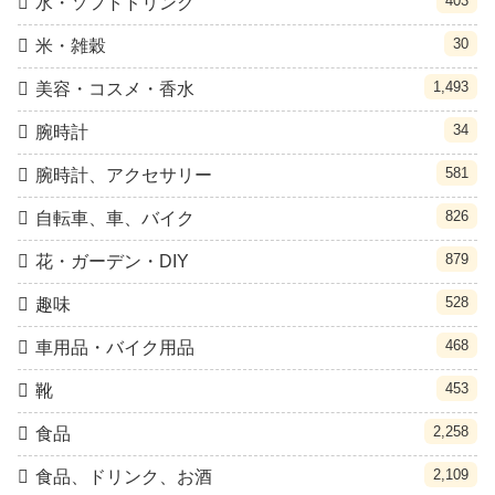
403
水・ソフトドリンク
30
米・雑穀
1,493
美容・コスメ・香水
34
腕時計
581
腕時計、アクセサリー
826
自転車、車、バイク
879
花・ガーデン・DIY
528
趣味
468
車用品・バイク用品
453
靴
2,258
食品
2,109
食品、ドリンク、お酒