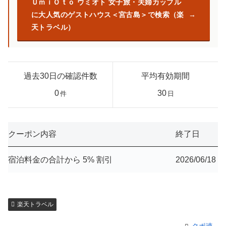
ＵｍｉＯｔｏ ウミオト 女子旅・夫婦カップル
に大人気のゲストハウス＜宮古島＞で検索（楽
天トラベル）
過去30日の確認件数
平均有効期間
0
30
件
日
クーポン内容
終了日
宿泊料金の合計から 5% 割引
2026/06/18
楽天トラベル