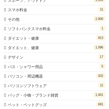
スポーツ、アウトドア
11
スマホ料金
2,900
その他
1
ソフトバンクスマホ料金
913
ダイエット・健康
1,096
ダイエット、健康
17
デザイン
5
バス・シャワー用品
432
パソコン・周辺機器
11
パソコンソフトウェア
1,401
バッグ・小物・ブランド雑貨
691
ペット・ペットグッズ