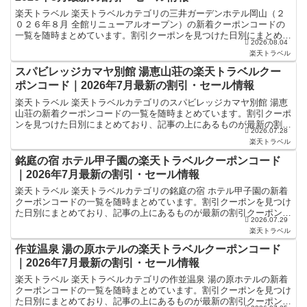
楽天トラベル 楽天トラベルカテゴリの三井ガーデンホテル岡山（２
０２６年８月 全館リニューアルオープン）の新着クーポンコードの
一覧を随時まとめています。割引クーポンを見つけた日別にまとめて
2026.08.04
おり、記事の上にあるものが最新の割引クーポンになります...
楽天トラベル
スパビレッジカマヤ別館 湯恵山荘の楽天トラベルクー
ポンコード｜2026年7月最新の割引・セール情報
楽天トラベル 楽天トラベルカテゴリのスパビレッジカマヤ別館 湯恵
山荘の新着クーポンコードの一覧を随時まとめています。割引クーポ
ンを見つけた日別にまとめており、記事の上にあるものが最新の割引
2026.07.28
クーポンになります。ホテル・旅館宿泊の予約などで使え...
楽天トラベル
銘庭の宿 ホテル甲子園の楽天トラベルクーポンコード
｜2026年7月最新の割引・セール情報
楽天トラベル 楽天トラベルカテゴリの銘庭の宿 ホテル甲子園の新着
クーポンコードの一覧を随時まとめています。割引クーポンを見つけ
た日別にまとめており、記事の上にあるものが最新の割引クーポンに
2026.07.29
なります。ホテル・旅館宿泊の予約などで使えるクーポン...
楽天トラベル
作並温泉 湯の原ホテルの楽天トラベルクーポンコード
｜2026年7月最新の割引・セール情報
楽天トラベル 楽天トラベルカテゴリの作並温泉 湯の原ホテルの新着
クーポンコードの一覧を随時まとめています。割引クーポンを見つけ
た日別にまとめており、記事の上にあるものが最新の割引クーポンに