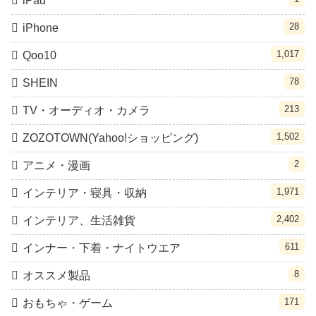
iPad
28
iPhone
1,017
Qoo10
78
SHEIN
213
TV・オーディオ・カメラ
1,502
ZOZOTOWN(Yahoo!ショッピング)
2
アニメ・漫画
1,971
インテリア・寝具・収納
2,402
インテリア、生活雑貨
611
インナー・下着・ナイトウエア
8
オススメ製品
171
おもちゃ・ゲーム