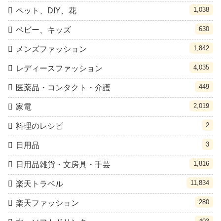
1,038
ペット、DIY、花
630
ベビー、キッズ
1,842
メンズファッション
4,035
レディースファッション
449
医薬品・コンタクト・介護
2,019
家電
2
料理のレシピ
3
日用品
1,816
日用品雑貨・文房具・手芸
11,834
楽天トラベル
280
楽天ファッション