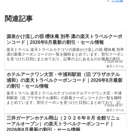
クポ速
関連記事
源泉かけ流しの宿 櫻休庵 別亭 凛の楽天トラベルクーポ
ンコード｜2026年8月最新の割引・セール情報
楽天トラベル 楽天トラベルカテゴリの源泉かけ流しの宿 櫻休庵 別亭
凛の新着クーポンコードの一覧を随時まとめています。割引クーポン
を見つけた日別にまとめており、記事の上にあるものが最新の割引ク
2026.08.06
ーポンになります。ホテル・旅館宿泊の予約などで使...
楽天トラベル
ホテルアークワン大宮・中浦和駅前（旧 プラザホテル
浦和）の楽天トラベルクーポンコード｜2026年8月最新
の割引・セール情報
楽天トラベル 楽天トラベルカテゴリのホテルアークワン大宮・中浦
和駅前（旧 プラザホテル浦和）の新着クーポンコードの一覧を随時
まとめています。割引クーポンを見つけた日別にまとめており、記事
2026.08.07
の上にあるものが最新の割引クーポンになります。ホテル・...
楽天トラベル
三井ガーデンホテル岡山（２０２６年８月 全館リニュ
ーアルオープン）の楽天トラベルクーポンコード｜
2026年8月最新の割引・セール情報