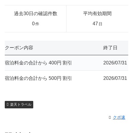
過去30日の確認件数
平均有効期間
0
47
件
日
クーポン内容
終了日
宿泊料金の合計から 400円 割引
2026/07/31
宿泊料金の合計から 500円 割引
2026/07/31
楽天トラベル
クポ速