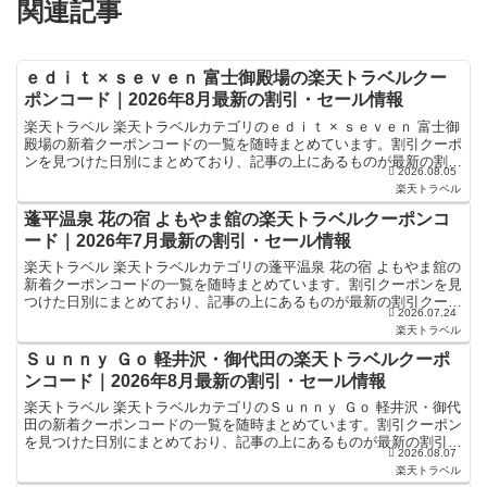
関連記事
ｅｄｉｔ × ｓｅｖｅｎ 富士御殿場の楽天トラベルクー
ポンコード｜2026年8月最新の割引・セール情報
楽天トラベル 楽天トラベルカテゴリのｅｄｉｔ × ｓｅｖｅｎ 富士御
殿場の新着クーポンコードの一覧を随時まとめています。割引クーポ
ンを見つけた日別にまとめており、記事の上にあるものが最新の割引
2026.08.05
クーポンになります。ホテル・旅館宿泊の予約などで...
楽天トラベル
蓬平温泉 花の宿 よもやま舘の楽天トラベルクーポンコ
ード｜2026年7月最新の割引・セール情報
楽天トラベル 楽天トラベルカテゴリの蓬平温泉 花の宿 よもやま舘の
新着クーポンコードの一覧を随時まとめています。割引クーポンを見
つけた日別にまとめており、記事の上にあるものが最新の割引クーポ
2026.07.24
ンになります。ホテル・旅館宿泊の予約などで使えるク...
楽天トラベル
Ｓｕｎｎｙ Ｇｏ 軽井沢・御代田の楽天トラベルクーポ
ンコード｜2026年8月最新の割引・セール情報
楽天トラベル 楽天トラベルカテゴリのＳｕｎｎｙ Ｇｏ 軽井沢・御代
田の新着クーポンコードの一覧を随時まとめています。割引クーポン
を見つけた日別にまとめており、記事の上にあるものが最新の割引ク
2026.08.07
ーポンになります。ホテル・旅館宿泊の予約などで使え...
楽天トラベル