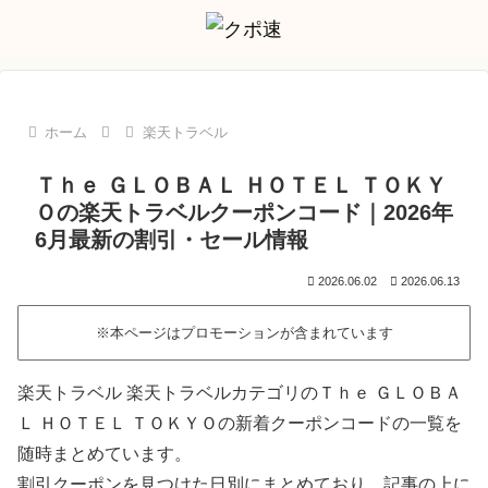
ホーム
楽天トラベル
Ｔｈｅ ＧＬＯＢＡＬ ＨＯＴＥＬ ＴＯＫＹ
Ｏの楽天トラベルクーポンコード｜2026年
6月最新の割引・セール情報
2026.06.02
2026.06.13
※本ページはプロモーションが含まれています
楽天トラベル 楽天トラベルカテゴリのＴｈｅ ＧＬＯＢＡ
Ｌ ＨＯＴＥＬ ＴＯＫＹＯの新着クーポンコードの一覧を
随時まとめています。
割引クーポンを見つけた日別にまとめており、記事の上に