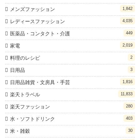
1,842
メンズファッション
4,035
レディースファッション
449
医薬品・コンタクト・介護
2,019
家電
2
料理のレシピ
3
日用品
1,816
日用品雑貨・文房具・手芸
11,833
楽天トラベル
280
楽天ファッション
403
水・ソフトドリンク
30
米・雑穀