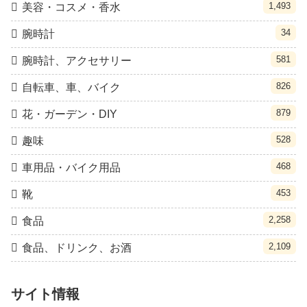
1,493
美容・コスメ・香水
34
腕時計
581
腕時計、アクセサリー
826
自転車、車、バイク
879
花・ガーデン・DIY
528
趣味
468
車用品・バイク用品
453
靴
2,258
食品
2,109
食品、ドリンク、お酒
サイト情報