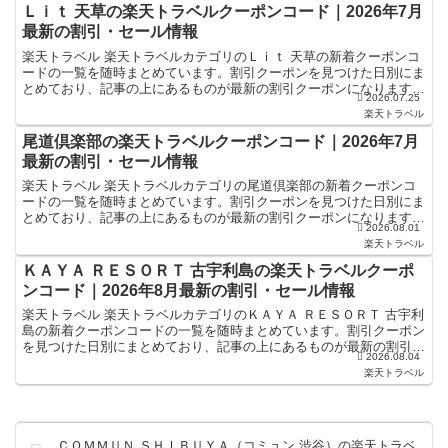
Ｌｉｔ 天草の楽天トラベルクーポンコード｜2026年7月
最新の割引・セール情報
楽天トラベル 楽天トラベルカテゴリのＬｉｔ 天草の新着クーポンコ
ードの一覧を随時まとめています。割引クーポンを見つけた日別にま
とめており、記事の上にあるものが最新の割引クーポンになります。
2026.07.25
ホテル・旅館宿泊の予約などで使えるクーポンやセール・...
楽天トラベル
尾道倶楽部の楽天トラベルクーポンコード｜2026年7月
最新の割引・セール情報
楽天トラベル 楽天トラベルカテゴリの尾道倶楽部の新着クーポンコ
ードの一覧を随時まとめています。割引クーポンを見つけた日別にま
とめており、記事の上にあるものが最新の割引クーポンになります。
2026.08.01
ホテル・旅館宿泊の予約などで使えるクーポンやセール・キ...
楽天トラベル
ＫＡＹＡ ＲＥＳＯＲＴ 古宇利島の楽天トラベルクーポ
ンコード｜2026年8月最新の割引・セール情報
楽天トラベル 楽天トラベルカテゴリのＫＡＹＡ ＲＥＳＯＲＴ 古宇利
島の新着クーポンコードの一覧を随時まとめています。割引クーポン
を見つけた日別にまとめており、記事の上にあるものが最新の割引ク
2026.08.04
ーポンになります。ホテル・旅館宿泊の予約などで使え...
楽天トラベル
ＣＯＭＭＵＮ ＳＨＩＢＵＹＡ（コミュン 渋谷）の楽天トラベ