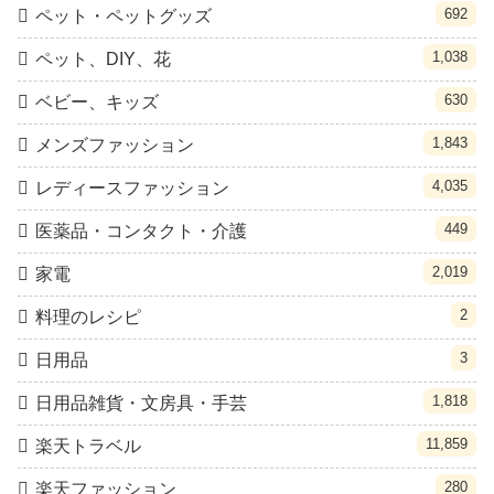
692
ペット・ペットグッズ
1,038
ペット、DIY、花
630
ベビー、キッズ
1,843
メンズファッション
4,035
レディースファッション
449
医薬品・コンタクト・介護
2,019
家電
2
料理のレシピ
3
日用品
1,818
日用品雑貨・文房具・手芸
11,859
楽天トラベル
280
楽天ファッション