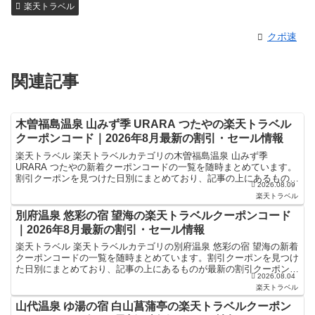
楽天トラベル
クポ速
関連記事
木曽福島温泉 山みず季 URARA つたやの楽天トラベル
クーポンコード｜2026年8月最新の割引・セール情報
楽天トラベル 楽天トラベルカテゴリの木曽福島温泉 山みず季
URARA つたやの新着クーポンコードの一覧を随時まとめています。
割引クーポンを見つけた日別にまとめており、記事の上にあるものが
2026.08.09
最新の割引クーポンになります。ホテル・旅館宿泊の予約...
楽天トラベル
別府温泉 悠彩の宿 望海の楽天トラベルクーポンコード
｜2026年8月最新の割引・セール情報
楽天トラベル 楽天トラベルカテゴリの別府温泉 悠彩の宿 望海の新着
クーポンコードの一覧を随時まとめています。割引クーポンを見つけ
た日別にまとめており、記事の上にあるものが最新の割引クーポンに
2026.08.04
なります。ホテル・旅館宿泊の予約などで使えるクーポ...
楽天トラベル
山代温泉 ゆ湯の宿 白山菖蒲亭の楽天トラベルクーポン