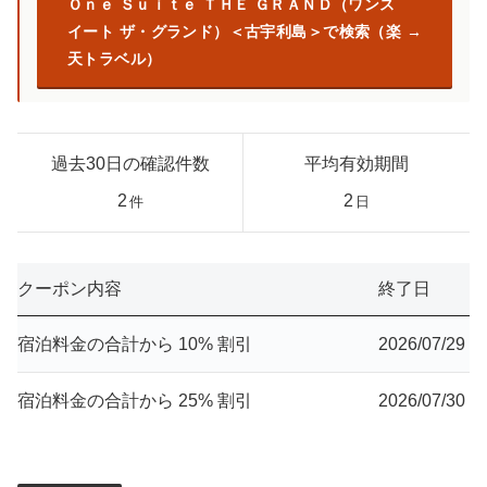
Ｏｎｅ Ｓｕｉｔｅ ＴＨＥ ＧＲＡＮＤ（ワンス
イート ザ・グランド）＜古宇利島＞で検索（楽
天トラベル）
過去30日の確認件数
平均有効期間
2
2
件
日
クーポン内容
終了日
宿泊料金の合計から 10% 割引
2026/07/29
宿泊料金の合計から 25% 割引
2026/07/30