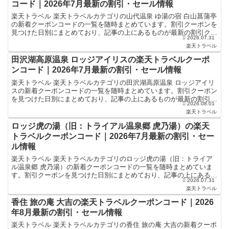
コード｜2026年7月最新の割引・セール情報
楽天トラベル 楽天トラベルカテゴリの山代温泉 ゆ湯の宿 白山菖蒲亭
の新着クーポンコードの一覧を随時まとめています。割引クーポンを
見つけた日別にまとめており、記事の上にあるものが最新の割引クー
2026.07.31
ポンになります。ホテル・旅館宿泊の予約などで使える...
楽天トラベル
田沢湖高原温泉 ロッジアイリスの楽天トラベルクーポ
ンコード｜2026年7月最新の割引・セール情報
楽天トラベル 楽天トラベルカテゴリの田沢湖高原温泉 ロッジアイリ
スの新着クーポンコードの一覧を随時まとめています。割引クーポン
を見つけた日別にまとめており、記事の上にあるものが最新の割引ク
2026.08.01
ーポンになります。ホテル・旅館宿泊の予約などで使える...
楽天トラベル
ロッジ虎の湯（旧：トライアル温泉郷 虎乃湯）の楽天
トラベルクーポンコード｜2026年7月最新の割引・セー
ル情報
楽天トラベル 楽天トラベルカテゴリのロッジ虎の湯（旧：トライア
ル温泉郷 虎乃湯）の新着クーポンコードの一覧を随時まとめていま
す。割引クーポンを見つけた日別にまとめており、記事の上にあるも
2026.07.31
のが最新の割引クーポンになります。ホテル・旅館宿泊の予...
楽天トラベル
香住 旅の庵 大吉の楽天トラベルクーポンコード｜2026
年8月最新の割引・セール情報
楽天トラベル 楽天トラベルカテゴリの香住 旅の庵 大吉の新着クーポ