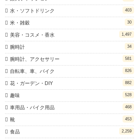
403
水・ソフトドリンク
30
米・雑穀
1,497
美容・コスメ・香水
34
腕時計
581
腕時計、アクセサリー
826
自転車、車、バイク
882
花・ガーデン・DIY
528
趣味
468
車用品・バイク用品
453
靴
2,259
食品