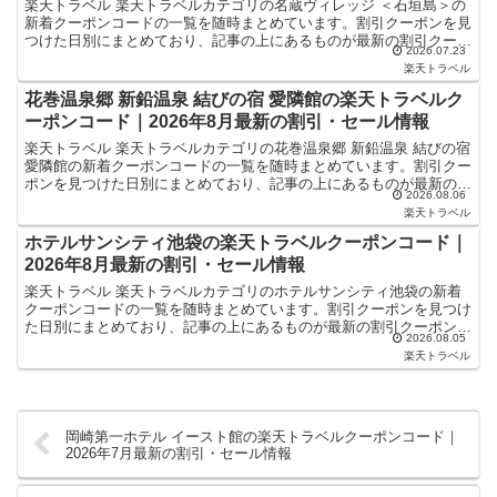
楽天トラベル 楽天トラベルカテゴリの名蔵ヴィレッジ ＜石垣島＞の
新着クーポンコードの一覧を随時まとめています。割引クーポンを見
つけた日別にまとめており、記事の上にあるものが最新の割引クーポ
2026.07.23
ンになります。ホテル・旅館宿泊の予約などで使えるクー...
楽天トラベル
花巻温泉郷 新鉛温泉 結びの宿 愛隣館の楽天トラベルク
ーポンコード｜2026年8月最新の割引・セール情報
楽天トラベル 楽天トラベルカテゴリの花巻温泉郷 新鉛温泉 結びの宿
愛隣館の新着クーポンコードの一覧を随時まとめています。割引クー
ポンを見つけた日別にまとめており、記事の上にあるものが最新の割
2026.08.06
引クーポンになります。ホテル・旅館宿泊の予約など...
楽天トラベル
ホテルサンシティ池袋の楽天トラベルクーポンコード｜
2026年8月最新の割引・セール情報
楽天トラベル 楽天トラベルカテゴリのホテルサンシティ池袋の新着
クーポンコードの一覧を随時まとめています。割引クーポンを見つけ
た日別にまとめており、記事の上にあるものが最新の割引クーポンに
2026.08.05
なります。ホテル・旅館宿泊の予約などで使えるクーポンや...
楽天トラベル
岡崎第一ホテル イースト館の楽天トラベルクーポンコード｜
2026年7月最新の割引・セール情報