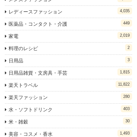
4,035
レディースファッション
449
医薬品・コンタクト・介護
2,019
家電
2
料理のレシピ
3
日用品
1,815
日用品雑貨・文房具・手芸
11,822
楽天トラベル
280
楽天ファッション
403
水・ソフトドリンク
30
米・雑穀
1,493
美容・コスメ・香水