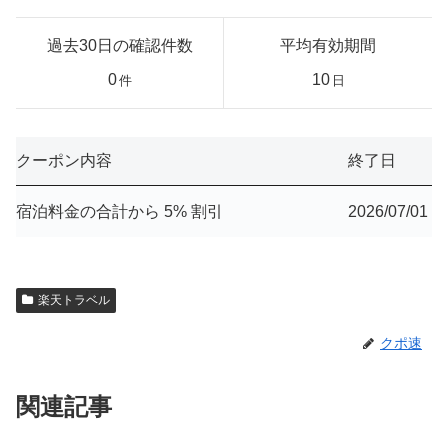
過去30日の確認件数
平均有効期間
0
10
件
日
クーポン内容
終了日
宿泊料金の合計から 5% 割引
2026/07/01
楽天トラベル
クポ速
関連記事