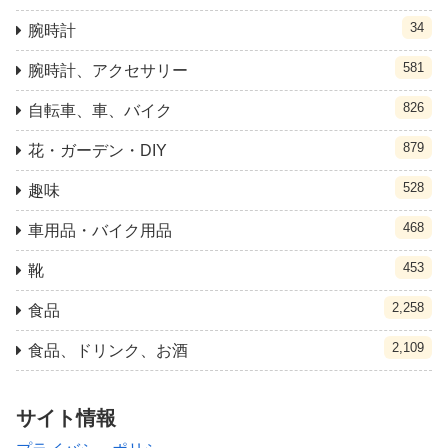
34
腕時計
581
腕時計、アクセサリー
826
自転車、車、バイク
879
花・ガーデン・DIY
528
趣味
468
車用品・バイク用品
453
靴
2,258
食品
2,109
食品、ドリンク、お酒
サイト情報