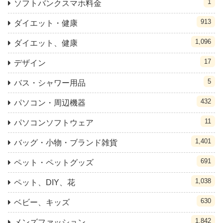
1
ソフトバンクスマホ料金
913
ダイエット・健康
1,096
ダイエット、健康
17
デザイン
5
バス・シャワー用品
432
パソコン・周辺機器
11
パソコンソフトウェア
1,401
バッグ・小物・ブランド雑貨
691
ペット・ペットグッズ
1,038
ペット、DIY、花
630
ベビー、キッズ
1,842
メンズファッション