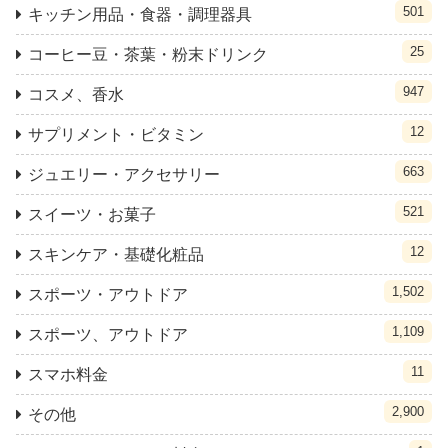
501
キッチン用品・食器・調理器具
25
コーヒー豆・茶葉・粉末ドリンク
947
コスメ、香水
12
サプリメント・ビタミン
663
ジュエリー・アクセサリー
521
スイーツ・お菓子
12
スキンケア・基礎化粧品
1,502
スポーツ・アウトドア
1,109
スポーツ、アウトドア
11
スマホ料金
2,900
その他