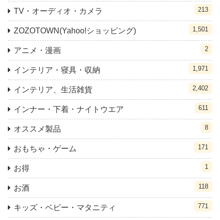
213
TV・オーディオ・カメラ
1,501
ZOZOTOWN(Yahoo!ショッピング)
2
アニメ・漫画
1,971
インテリア・寝具・収納
2,402
インテリア、生活雑貨
611
インナー・下着・ナイトウエア
8
オススメ製品
171
おもちゃ・ゲーム
1
お得
118
お酒
771
キッズ・ベビー・マタニティ