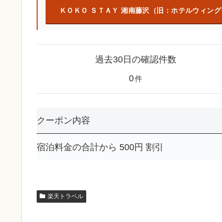
ＫＯＫＯ ＳＴＡＹ 湘南藤沢（旧：ホテルウィン
過去30日の確認件数
0
件
クーポン内容
宿泊料金の合計から 500円 割引
楽天トラベル