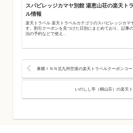
スパビレッジカマヤ別館 湯恵山荘の楽天トラ
ル情報
楽天トラベル 楽天トラベルカテゴリのスパビレッジカマ
す。割引クーポンを見つけた日別にまとめており、記事
泊の予約などで使え...
東横ＩＮＮ北九州空港の楽天トラベルクーポンコード
いのしし亭（桐山荘）の楽天ト