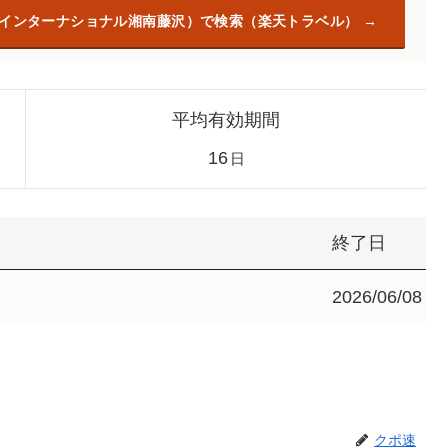
グインターナショナル湘南藤沢）で検索（楽天トラベル）
平均有効期間
16
日
終了日
2026/06/08
クポ速