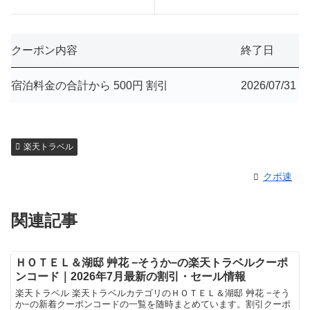
クーポン内容
終了日
宿泊料金の合計から 500円 割引
2026/07/31
楽天トラベル
クポ速
関連記事
ＨＯＴＥＬ＆湖邸 艸花 −そうか−の楽天トラベルクーポ
ンコード｜2026年7月最新の割引・セール情報
楽天トラベル 楽天トラベルカテゴリのＨＯＴＥＬ＆湖邸 艸花 −そう
か−の新着クーポンコードの一覧を随時まとめています。割引クーポ