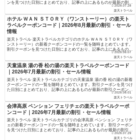
ンを見つけた日別にまとめており、記事の上にあるものが最新の割引
2026.07.28
クーポンになります。ホテル・旅館宿泊の予約などで使...
楽天トラベル
ホテル ＷＡＮ ＳＴＯＲＹ（ワンストーリー）の楽天ト
ラベルクーポンコード｜2026年8月最新の割引・セール
情報
楽天トラベル 楽天トラベルカテゴリのホテル ＷＡＮ ＳＴＯＲＹ（ワ
ンストーリー）の新着クーポンコードの一覧を随時まとめています。
割引クーポンを見つけた日別にまとめており、記事の上にあるものが
2026.08.07
最新の割引クーポンになります。ホテル・旅館宿泊の予...
楽天トラベル
天童温泉 湯の香 松の湯の楽天トラベルクーポンコード
｜2026年7月最新の割引・セール情報
楽天トラベル 楽天トラベルカテゴリの天童温泉 湯の香 松の湯の新着
クーポンコードの一覧を随時まとめています。割引クーポンを見つけ
た日別にまとめており、記事の上にあるものが最新の割引クーポンに
2026.08.01
なります。ホテル・旅館宿泊の予約などで使えるクーポ...
楽天トラベル
会津高原 ペンション フェリチェの楽天トラベルクーポ
ンコード｜2026年7月最新の割引・セール情報
楽天トラベル 楽天トラベルカテゴリの会津高原 ペンション フェリチ
ェの新着クーポンコードの一覧を随時まとめています。割引クーポン
を見つけた日別にまとめており、記事の上にあるものが最新の割引ク
2026.07.29
ーポンになります。ホテル・旅館宿泊の予約などで使え...
楽天トラベル