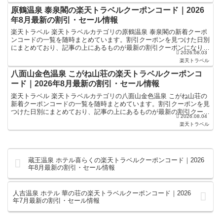
原鶴温泉 泰泉閣の楽天トラベルクーポンコード｜2026
年8月最新の割引・セール情報
楽天トラベル 楽天トラベルカテゴリの原鶴温泉 泰泉閣の新着クーポ
ンコードの一覧を随時まとめています。割引クーポンを見つけた日別
にまとめており、記事の上にあるものが最新の割引クーポンになりま
2026.08.03
す。ホテル・旅館宿泊の予約などで使えるクーポンやセー...
楽天トラベル
八面山金色温泉 こがね山荘の楽天トラベルクーポンコ
ード｜2026年8月最新の割引・セール情報
楽天トラベル 楽天トラベルカテゴリの八面山金色温泉 こがね山荘の
新着クーポンコードの一覧を随時まとめています。割引クーポンを見
つけた日別にまとめており、記事の上にあるものが最新の割引クーポ
2026.08.04
ンになります。ホテル・旅館宿泊の予約などで使えるクー...
楽天トラベル
蔵王温泉 ホテル喜らくの楽天トラベルクーポンコード｜2026
年8月最新の割引・セール情報
人吉温泉 ホテル 華の荘の楽天トラベルクーポンコード｜2026
年7月最新の割引・セール情報