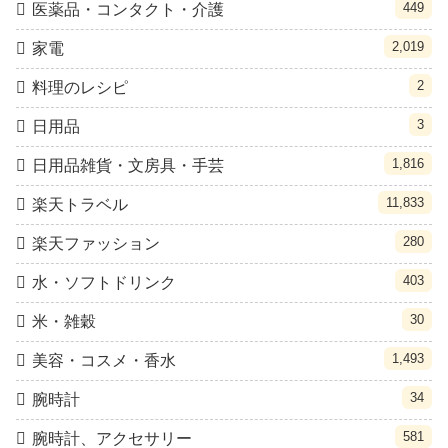
449
医薬品・コンタクト・介護
2,019
家電
2
料理のレシピ
3
日用品
1,816
日用品雑貨・文房具・手芸
11,833
楽天トラベル
280
楽天ファッション
403
水・ソフトドリンク
30
米・雑穀
1,493
美容・コスメ・香水
34
腕時計
581
腕時計、アクセサリー