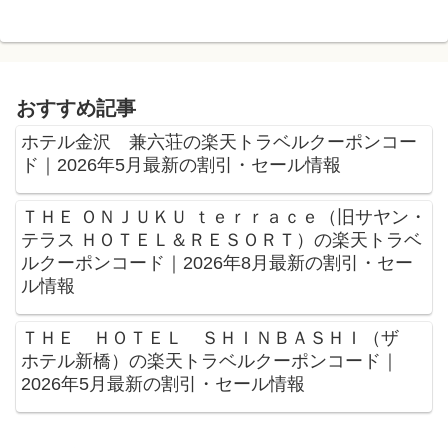
おすすめ記事
ホテル金沢 兼六荘の楽天トラベルクーポンコー
ド｜2026年5月最新の割引・セール情報
ＴＨＥ ＯＮＪＵＫＵ ｔｅｒｒａｃｅ（旧サヤン・
テラス ＨＯＴＥＬ＆ＲＥＳＯＲＴ）の楽天トラベ
ルクーポンコード｜2026年8月最新の割引・セー
ル情報
ＴＨＥ ＨＯＴＥＬ ＳＨＩＮＢＡＳＨＩ（ザ
ホテル新橋）の楽天トラベルクーポンコード｜
2026年5月最新の割引・セール情報