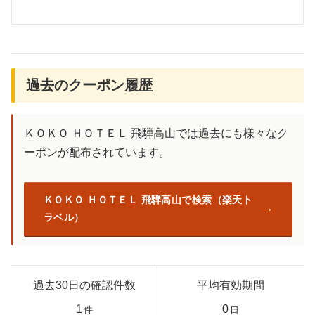
過去のクーポン履歴
ＫＯＫＯ ＨＯＴＥＬ 飛騨高山では過去にも様々なク
ーポンが配布されています。
ＫＯＫＯ ＨＯＴＥＬ 飛騨高山で検索（楽天ト
ラベル）
過去30日の確認件数
平均有効期間
1
0
件
日