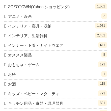
1,502
ZOZOTOWN(Yahoo!ショッピング)
2
アニメ・漫画
1,971
インテリア・寝具・収納
2,402
インテリア、生活雑貨
611
インナー・下着・ナイトウエア
8
オススメ製品
171
おもちゃ・ゲーム
1
お得
118
お酒
771
キッズ・ベビー・マタニティ
501
キッチン用品・食器・調理器具