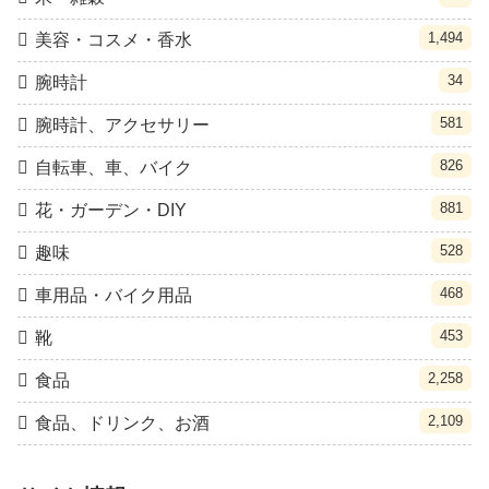
1,494
美容・コスメ・香水
34
腕時計
581
腕時計、アクセサリー
826
自転車、車、バイク
881
花・ガーデン・DIY
528
趣味
468
車用品・バイク用品
453
靴
2,258
食品
2,109
食品、ドリンク、お酒