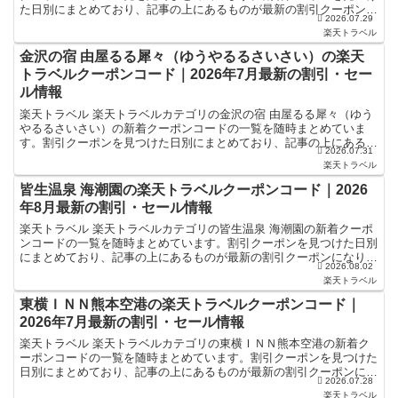
た日別にまとめており、記事の上にあるものが最新の割引クーポンに
2026.07.29
なります。ホテル・旅館宿泊の予約などで使えるクーポン...
楽天トラベル
金沢の宿 由屋るる犀々（ゆうやるるさいさい）の楽天
トラベルクーポンコード｜2026年7月最新の割引・セー
ル情報
楽天トラベル 楽天トラベルカテゴリの金沢の宿 由屋るる犀々（ゆう
やるるさいさい）の新着クーポンコードの一覧を随時まとめていま
す。割引クーポンを見つけた日別にまとめており、記事の上にあるも
2026.07.31
のが最新の割引クーポンになります。ホテル・旅館宿泊の予...
楽天トラベル
皆生温泉 海潮園の楽天トラベルクーポンコード｜2026
年8月最新の割引・セール情報
楽天トラベル 楽天トラベルカテゴリの皆生温泉 海潮園の新着クーポ
ンコードの一覧を随時まとめています。割引クーポンを見つけた日別
にまとめており、記事の上にあるものが最新の割引クーポンになりま
2026.08.02
す。ホテル・旅館宿泊の予約などで使えるクーポンやセー...
楽天トラベル
東横ＩＮＮ熊本空港の楽天トラベルクーポンコード｜
2026年7月最新の割引・セール情報
楽天トラベル 楽天トラベルカテゴリの東横ＩＮＮ熊本空港の新着ク
ーポンコードの一覧を随時まとめています。割引クーポンを見つけた
日別にまとめており、記事の上にあるものが最新の割引クーポンにな
2026.07.28
ります。ホテル・旅館宿泊の予約などで使えるクーポンやセ...
楽天トラベル