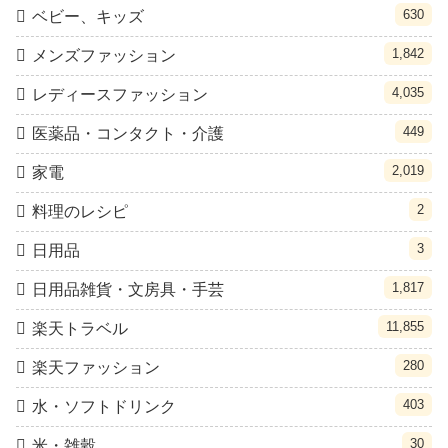
630
ベビー、キッズ
1,842
メンズファッション
4,035
レディースファッション
449
医薬品・コンタクト・介護
2,019
家電
2
料理のレシピ
3
日用品
1,817
日用品雑貨・文房具・手芸
11,855
楽天トラベル
280
楽天ファッション
403
水・ソフトドリンク
30
米・雑穀