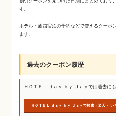
割引クーポンを見つけた日別にまとめており
す。
ホテル・旅館宿泊の予約などで使えるクーポ
ます。
過去のクーポン履歴
ＨＯＴＥＬ ｄａｙ ｂｙ ｄａｙでは過去
ＨＯＴＥＬ ｄａｙ ｂｙ ｄａｙで検索（楽天トラ