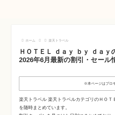
ホーム
楽天トラベル
ＨＯＴＥＬ ｄａｙ ｂｙ ｄａ
2026年6月最新の割引・セール
※本ページはプロ
楽天トラベル 楽天トラベルカテゴリのＨＯＴＥ
を随時まとめています。