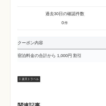
過去30日の確認件数
0
件
クーポン内容
宿泊料金の合計から 1,000円 割引
楽天トラベル
関連記事