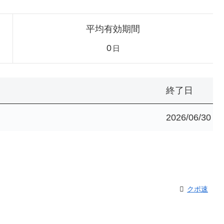
平均有効期間
0
日
終了日
2026/06/30
クポ速