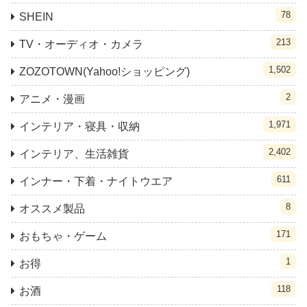
78
SHEIN
213
TV・オーディオ・カメラ
1,502
ZOZOTOWN(Yahoo!ショッピング)
2
アニメ・漫画
1,971
インテリア・寝具・収納
2,402
インテリア、生活雑貨
611
インナー・下着・ナイトウエア
8
オススメ製品
171
おもちゃ・ゲーム
1
お得
118
お酒