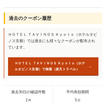
過去のクーポン履歴
ＨＯＴＥＬ ＴＡＶＩＮＯＳ Ｋｙｏｔｏ（ホテルタビ
ノス京都）では過去にも様々なクーポンが配布され
ています。
ＨＯＴＥＬ ＴＡＶＩＮＯＳ Ｋｙｏｔｏ（ホテ
ルタビノス京都）で検索（楽天トラベル）
過去30日の確認件数
平均有効期間
2
5
件
日