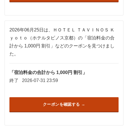
2026年06月25日は、ＨＯＴＥＬ ＴＡＶＩＮＯＳ Ｋ
ｙｏｔｏ（ホテルタビノス京都）の「宿泊料金の合
計から 1,000円 割引」などのクーポンを見つけまし
た。
「宿泊料金の合計から 1,000円 割引」
終了
2026-07-31 23:59
クーポンを確認する