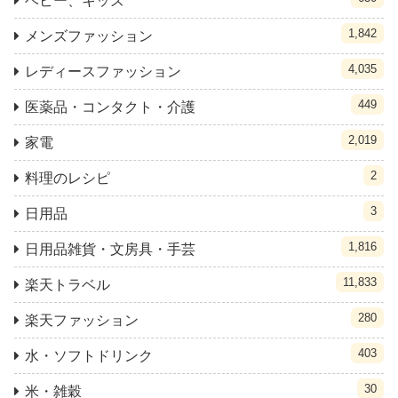
ベビー、キッズ
1,842
メンズファッション
4,035
レディースファッション
449
医薬品・コンタクト・介護
2,019
家電
2
料理のレシピ
3
日用品
1,816
日用品雑貨・文房具・手芸
11,833
楽天トラベル
280
楽天ファッション
403
水・ソフトドリンク
30
米・雑穀