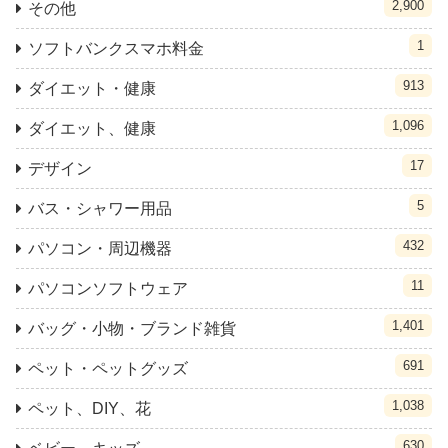
2,900
その他
1
ソフトバンクスマホ料金
913
ダイエット・健康
1,096
ダイエット、健康
17
デザイン
5
バス・シャワー用品
432
パソコン・周辺機器
11
パソコンソフトウェア
1,401
バッグ・小物・ブランド雑貨
691
ペット・ペットグッズ
1,038
ペット、DIY、花
630