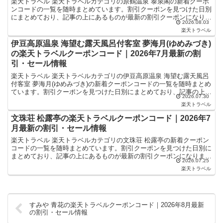
楽天トラベル 楽天トラベルカテゴリの原鶴温泉 泰泉閣の新着クーポ
ンコードの一覧を随時まとめています。割引クーポンを見つけた日別
にまとめており、記事の上にあるものが最新の割引クーポンになりま
2026.08.03
す。ホテル・旅館宿泊の予約などで使えるクーポンやセー...
楽天トラベル
伊豆高原温泉 海望む露天風呂付客室 夢海月(ゆめみづき)
の楽天トラベルクーポンコード｜2026年7月最新の割
引・セール情報
楽天トラベル 楽天トラベルカテゴリの伊豆高原温泉 海望む露天風呂
付客室 夢海月(ゆめみづき)の新着クーポンコードの一覧を随時まとめ
ています。割引クーポンを見つけた日別にまとめており、記事の上に
2026.07.30
あるものが最新の割引クーポンになります。ホテル・...
楽天トラベル
文珠荘 松露亭の楽天トラベルクーポンコード｜2026年7
月最新の割引・セール情報
楽天トラベル 楽天トラベルカテゴリの文珠荘 松露亭の新着クーポン
コードの一覧を随時まとめています。割引クーポンを見つけた日別に
まとめており、記事の上にあるものが最新の割引クーポンになりま
2026.07.25
す。ホテル・旅館宿泊の予約などで使えるクーポンやセール...
楽天トラベル
すみや 青花の楽天トラベルクーポンコード｜2026年8月最新
の割引・セール情報