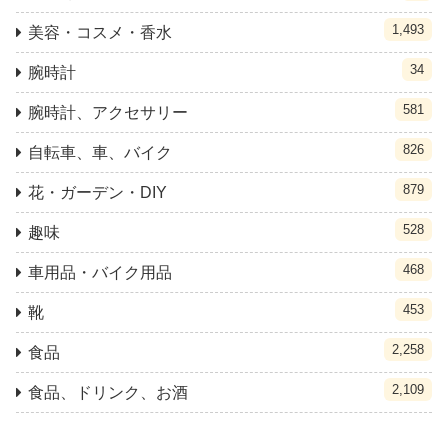
1,493
美容・コスメ・香水
34
腕時計
581
腕時計、アクセサリー
826
自転車、車、バイク
879
花・ガーデン・DIY
528
趣味
468
車用品・バイク用品
453
靴
2,258
食品
2,109
食品、ドリンク、お酒