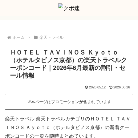
ホーム
楽天トラベル
ＨＯＴＥＬ ＴＡＶＩＮＯＳ Ｋｙｏｔｏ
（ホテルタビノス京都）の楽天トラベルク
ーポンコード｜2026年6月最新の割引・セ
ール情報
2026.05.12
2026.06.26
※本ページはプロモーションが含まれています
楽天トラベル 楽天トラベルカテゴリのＨＯＴＥＬ ＴＡＶ
ＩＮＯＳ Ｋｙｏｔｏ（ホテルタビノス京都）の新着クー
ポンコードの一覧を随時まとめています。