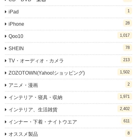
1
iPad
28
iPhone
1,017
Qoo10
78
SHEIN
213
TV・オーディオ・カメラ
1,502
ZOZOTOWN(Yahoo!ショッピング)
2
アニメ・漫画
1,971
インテリア・寝具・収納
2,402
インテリア、生活雑貨
611
インナー・下着・ナイトウエア
8
オススメ製品