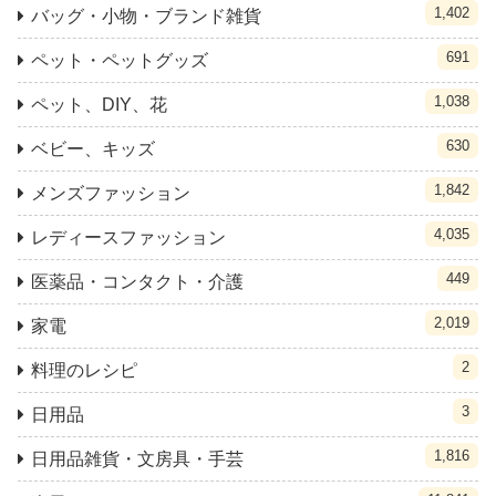
1,402
バッグ・小物・ブランド雑貨
691
ペット・ペットグッズ
1,038
ペット、DIY、花
630
ベビー、キッズ
1,842
メンズファッション
4,035
レディースファッション
449
医薬品・コンタクト・介護
2,019
家電
2
料理のレシピ
3
日用品
1,816
日用品雑貨・文房具・手芸