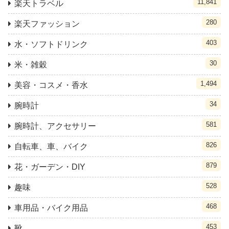
11,841
楽天トラベル
280
楽天ファッション
403
水・ソフトドリンク
30
米・雑穀
1,494
美容・コスメ・香水
34
腕時計
581
腕時計、アクセサリー
826
自転車、車、バイク
879
花・ガーデン・DIY
528
趣味
468
車用品・バイク用品
453
靴