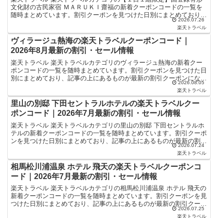
文化財の古民家宿 ＭＡＲＵＫＩ齋福の新着クーポンコードの一覧を
随時まとめています。割引クーポンを見つけた日別にまとめており、
2026.07.26
記事の上にあるものが最新の割引クーポンになります。ホテ...
楽天トラベル
ヴィラージュ熱海の楽天トラベルクーポンコード｜
2026年8月最新の割引・セール情報
楽天トラベル 楽天トラベルカテゴリのヴィラージュ熱海の新着クー
ポンコードの一覧を随時まとめています。割引クーポンを見つけた日
別にまとめており、記事の上にあるものが最新の割引クーポンになり
2026.08.05
ます。ホテル・旅館宿泊の予約などで使えるクーポンやセー...
楽天トラベル
里山の別邸 下田セントラルホテルの楽天トラベルクー
ポンコード｜2026年7月最新の割引・セール情報
楽天トラベル 楽天トラベルカテゴリの里山の別邸 下田セントラルホ
テルの新着クーポンコードの一覧を随時まとめています。割引クーポ
ンを見つけた日別にまとめており、記事の上にあるものが最新の割引
2026.07.24
クーポンになります。ホテル・旅館宿泊の予約などで使え...
楽天トラベル
相馬松川浦温泉 ホテル 飛天の楽天トラベルクーポンコ
ード｜2026年7月最新の割引・セール情報
楽天トラベル 楽天トラベルカテゴリの相馬松川浦温泉 ホテル 飛天の
新着クーポンコードの一覧を随時まとめています。割引クーポンを見
つけた日別にまとめており、記事の上にあるものが最新の割引クーポ
2026.07.25
ンになります。ホテル・旅館宿泊の予約などで使えるク...
楽天トラベル