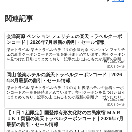
関連記事
会津高原 ペンション フェリチェの楽天トラベルクーポ
ンコード｜2026年7月最新の割引・セール情報
楽天トラベル 楽天トラベルカテゴリの会津高原 ペンション フェリチ
ェの新着クーポンコードの一覧を随時まとめています。割引クーポン
を見つけた日別にまとめており、記事の上にあるものが最新の割引ク
2026.07.29
ーポンになります。ホテル・旅館宿泊の予約などで使え...
楽天トラベル
岡山 後楽ホテルの楽天トラベルクーポンコード｜2026
年8月最新の割引・セール情報
楽天トラベル 楽天トラベルカテゴリの岡山 後楽ホテルの新着クーポ
ンコードの一覧を随時まとめています。割引クーポンを見つけた日別
にまとめており、記事の上にあるものが最新の割引クーポンになりま
2026.08.06
す。ホテル・旅館宿泊の予約などで使えるクーポンやセー...
楽天トラベル
【１日１組限定】国登録有形文化財の古民家宿 ＭＡＲ
ＵＫＩ齋福の楽天トラベルクーポンコード｜2026年7月
最新の割引・セール情報
楽天トラベル 楽天トラベルカテゴリの【１日１組限定】国登録有形