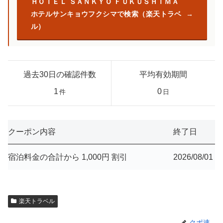
ＨＯＴＥＬ ＳＡＮＫＹＯ ＦＵＫＵＳＨＩＭＡ
ホテルサンキョウフクシマで検索（楽天トラベ
ル）
過去30日の確認件数
平均有効期間
1
0
件
日
クーポン内容
終了日
宿泊料金の合計から 1,000円 割引
2026/08/01
楽天トラベル
クポ速