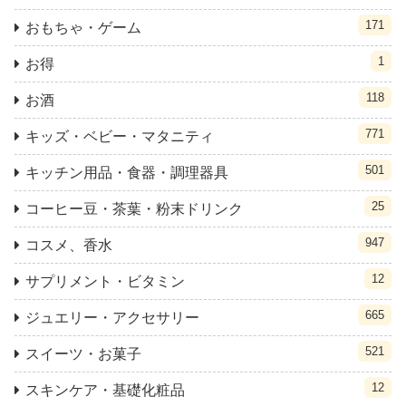
171
おもちゃ・ゲーム
1
お得
118
お酒
771
キッズ・ベビー・マタニティ
501
キッチン用品・食器・調理器具
25
コーヒー豆・茶葉・粉末ドリンク
947
コスメ、香水
12
サプリメント・ビタミン
665
ジュエリー・アクセサリー
521
スイーツ・お菓子
12
スキンケア・基礎化粧品