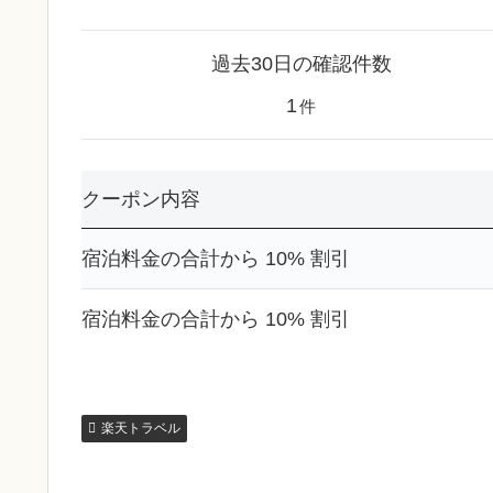
過去30日の確認件数
1
件
クーポン内容
宿泊料金の合計から 10% 割引
宿泊料金の合計から 10% 割引
楽天トラベル