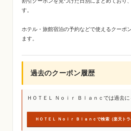
割引クーポンを見つけた日別にまとめており
す。
ホテル・旅館宿泊の予約などで使えるクーポ
ます。
過去のクーポン履歴
ＨＯＴＥＬ Ｎｏｉｒ Ｂｌａｎｃでは過去
ＨＯＴＥＬ Ｎｏｉｒ Ｂｌａｎｃで検索（楽天ト