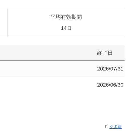
平均有効期間
14
日
終了日
2026/07/31
2026/06/30
クポ速