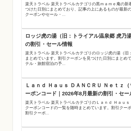
楽天トラベル 楽天トラベルカテゴリの黒ｍａｍｅ庵の新
つけた日別にまとめており、記事の上にあるものが最新
クーポンやセール・...
ロッジ虎の湯（旧：トライアル温泉郷 虎乃湯
の割引・セール情報
楽天トラベル 楽天トラベルカテゴリのロッジ虎の湯（旧
まとめています。割引クーポンを見つけた日別にまとめ
テル・旅館宿泊の予...
Ｌａｎｄ Ｈａｕｓ ＤＡＮＣＲＵ Ｎｅｔｚ（
ーポンコード｜2026年8月最新の割引・セー
楽天トラベル 楽天トラベルカテゴリのＬａｎｄ Ｈａｕｓ 
クーポンコードの一覧を随時まとめています。割引クー
割引クーポ...