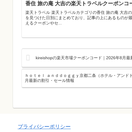
香住 旅の庵 大吉の楽天トラベルクーポンコー
楽天トラベル 楽天トラベルカテゴリの香住 旅の庵 大
を見つけた日別にまとめており、記事の上にあるものが
えるクーポンやセ...
kireishopの楽天市場クーポンコード｜2026年8
ｈｏｔｅｌ ａｎｄｄｏｇｇｙ京都二条（ホテル・アンドド
月最新の割引・セール情報
プライバシーポリシー