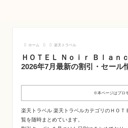
ホーム
楽天トラベル
ＨＯＴＥＬ Ｎｏｉｒ Ｂｌａ
2026年7月最新の割引・セール
※本ページはプロ
楽天トラベル 楽天トラベルカテゴリのＨＯＴ
覧を随時まとめています。