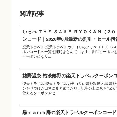
関連記事
いっぺ ＴＨＥ ＳＡＫＥ ＲＹＯＫＡＮ（２
ンコード｜2026年8月最新の割引・セール情
楽天トラベル 楽天トラベルカテゴリのいっぺ ＴＨＥ Ｓ
ポンコードの一覧を随時まとめています。割引クーポン
クーポンになり...
嬉野温泉 枯淡嬉野の楽天トラベルクーポンコ
楽天トラベル 楽天トラベルカテゴリの嬉野温泉 枯淡嬉
ンを見つけた日別にまとめており、記事の上にあるもの
使えるクーポンやセ...
黒ｍａｍｅ庵の楽天トラベルクーポンコード｜