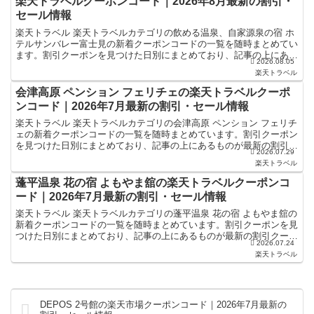
楽天トラベルクーポンコード｜2026年8月最新の割引・
セール情報
楽天トラベル 楽天トラベルカテゴリの飲める温泉、自家源泉の宿 ホ
テルサンバレー富士見の新着クーポンコードの一覧を随時まとめてい
ます。割引クーポンを見つけた日別にまとめており、記事の上にある
2026.08.05
ものが最新の割引クーポンになります。ホテル・旅館宿泊...
楽天トラベル
会津高原 ペンション フェリチェの楽天トラベルクーポ
ンコード｜2026年7月最新の割引・セール情報
楽天トラベル 楽天トラベルカテゴリの会津高原 ペンション フェリチ
ェの新着クーポンコードの一覧を随時まとめています。割引クーポン
を見つけた日別にまとめており、記事の上にあるものが最新の割引ク
2026.07.29
ーポンになります。ホテル・旅館宿泊の予約などで使え...
楽天トラベル
蓬平温泉 花の宿 よもやま舘の楽天トラベルクーポンコ
ード｜2026年7月最新の割引・セール情報
楽天トラベル 楽天トラベルカテゴリの蓬平温泉 花の宿 よもやま舘の
新着クーポンコードの一覧を随時まとめています。割引クーポンを見
つけた日別にまとめており、記事の上にあるものが最新の割引クーポ
2026.07.24
ンになります。ホテル・旅館宿泊の予約などで使えるク...
楽天トラベル
DEPOS 2号館の楽天市場クーポンコード｜2026年7月最新の