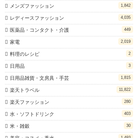
1,842
メンズファッション
4,035
レディースファッション
449
医薬品・コンタクト・介護
2,019
家電
2
料理のレシピ
3
日用品
1,815
日用品雑貨・文房具・手芸
11,822
楽天トラベル
280
楽天ファッション
403
水・ソフトドリンク
30
米・雑穀
1,493