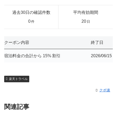
過去30日の確認件数
平均有効期間
0
20
件
日
クーポン内容
終了日
宿泊料金の合計から 15% 割引
2026/06/15
楽天トラベル
クポ速
関連記事