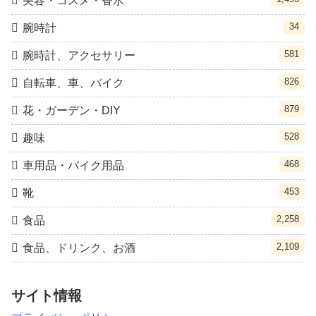
美容・コスメ・香水
34
腕時計
581
腕時計、アクセサリー
826
自転車、車、バイク
879
花・ガーデン・DIY
528
趣味
468
車用品・バイク用品
453
靴
2,258
食品
2,109
食品、ドリンク、お酒
サイト情報