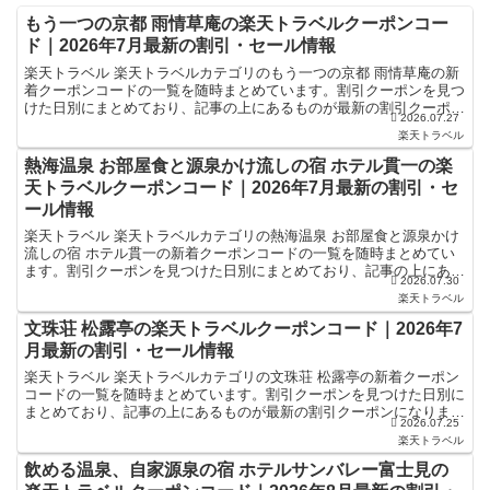
もう一つの京都 雨情草庵の楽天トラベルクーポンコー
ド｜2026年7月最新の割引・セール情報
楽天トラベル 楽天トラベルカテゴリのもう一つの京都 雨情草庵の新
着クーポンコードの一覧を随時まとめています。割引クーポンを見つ
けた日別にまとめており、記事の上にあるものが最新の割引クーポン
2026.07.27
になります。ホテル・旅館宿泊の予約などで使えるクーポ...
楽天トラベル
熱海温泉 お部屋食と源泉かけ流しの宿 ホテル貫一の楽
天トラベルクーポンコード｜2026年7月最新の割引・セ
ール情報
楽天トラベル 楽天トラベルカテゴリの熱海温泉 お部屋食と源泉かけ
流しの宿 ホテル貫一の新着クーポンコードの一覧を随時まとめてい
ます。割引クーポンを見つけた日別にまとめており、記事の上にある
2026.07.30
ものが最新の割引クーポンになります。ホテル・旅館宿泊...
楽天トラベル
文珠荘 松露亭の楽天トラベルクーポンコード｜2026年7
月最新の割引・セール情報
楽天トラベル 楽天トラベルカテゴリの文珠荘 松露亭の新着クーポン
コードの一覧を随時まとめています。割引クーポンを見つけた日別に
まとめており、記事の上にあるものが最新の割引クーポンになりま
2026.07.25
す。ホテル・旅館宿泊の予約などで使えるクーポンやセール...
楽天トラベル
飲める温泉、自家源泉の宿 ホテルサンバレー富士見の