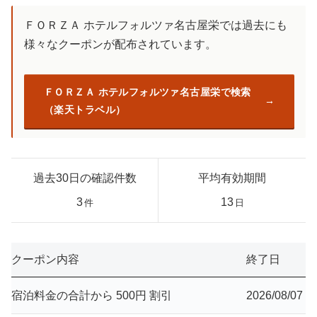
ＦＯＲＺＡ ホテルフォルツァ名古屋栄では過去にも
様々なクーポンが配布されています。
ＦＯＲＺＡ ホテルフォルツァ名古屋栄で検索
（楽天トラベル）
過去30日の確認件数
平均有効期間
3
13
件
日
クーポン内容
終了日
宿泊料金の合計から 500円 割引
2026/08/07