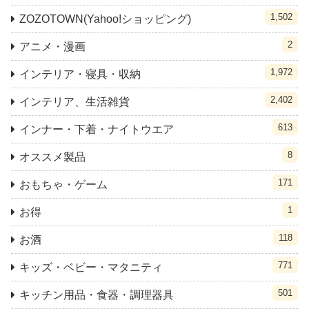
1,502
ZOZOTOWN(Yahoo!ショッピング)
2
アニメ・漫画
1,972
インテリア・寝具・収納
2,402
インテリア、生活雑貨
613
インナー・下着・ナイトウエア
8
オススメ製品
171
おもちゃ・ゲーム
1
お得
118
お酒
771
キッズ・ベビー・マタニティ
501
キッチン用品・食器・調理器具