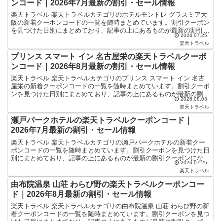
ンコード｜2026年7月最新の割引・セール情報
楽天トラベル 楽天トラベルカテゴリのホテルモントレ グラスミア大
阪の新着クーポンコードの一覧を随時まとめています。割引クーポン
を見つけた日別にまとめており、記事の上にあるものが最新の割引ク
2026.07.25
ーポンになります。ホテル・旅館宿泊の予約などで使える...
楽天トラベル
プリンス スマート イン 名古屋栄の楽天トラベルクーポ
ンコード｜2026年8月最新の割引・セール情報
楽天トラベル 楽天トラベルカテゴリのプリンス スマート イン 名古
屋栄の新着クーポンコードの一覧を随時まとめています。割引クーポ
ンを見つけた日別にまとめており、記事の上にあるものが最新の割引
2026.08.03
クーポンになります。ホテル・旅館宿泊の予約などで使...
楽天トラベル
瀬戸パークホテルの楽天トラベルクーポンコード｜
2026年7月最新の割引・セール情報
楽天トラベル 楽天トラベルカテゴリの瀬戸パークホテルの新着クー
ポンコードの一覧を随時まとめています。割引クーポンを見つけた日
別にまとめており、記事の上にあるものが最新の割引クーポンになり
2026.07.25
ます。ホテル・旅館宿泊の予約などで使えるクーポンやセー...
楽天トラベル
由布院温泉 山荘 わらび野の楽天トラベルクーポンコー
ド｜2026年8月最新の割引・セール情報
楽天トラベル 楽天トラベルカテゴリの由布院温泉 山荘 わらび野の新
着クーポンコードの一覧を随時まとめています。割引クーポンを見つ