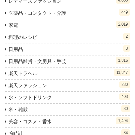
4,035
レディースファッション
449
医薬品・コンタクト・介護
2,019
家電
2
料理のレシピ
3
日用品
1,816
日用品雑貨・文房具・手芸
11,847
楽天トラベル
280
楽天ファッション
403
水・ソフトドリンク
30
米・雑穀
1,494
美容・コスメ・香水
34
腕時計