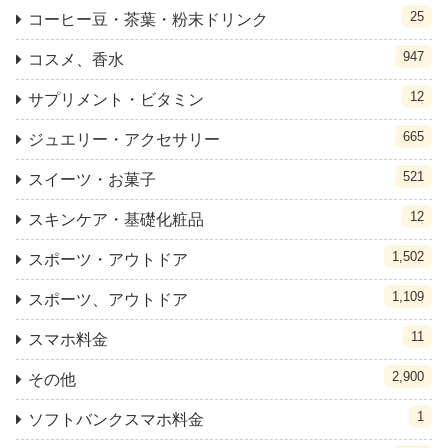
25
コーヒー豆・茶葉・粉末ドリンク
947
コスメ、香水
12
サプリメント・ビタミン
665
ジュエリー・アクセサリー
521
スイーツ・お菓子
12
スキンケア・基礎化粧品
1,502
スポーツ・アウトドア
1,109
スポーツ、アウトドア
11
スマホ料金
2,900
その他
1
ソフトバンクスマホ料金