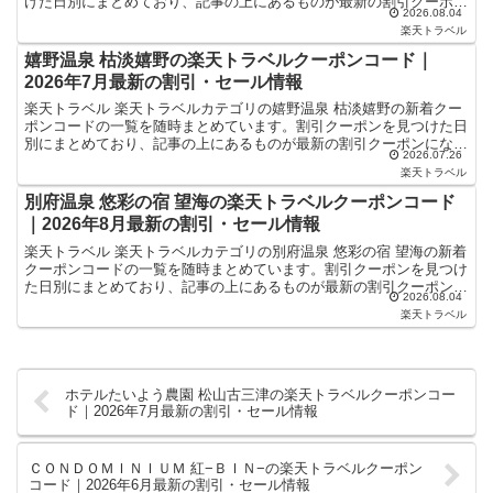
けた日別にまとめており、記事の上にあるものが最新の割引クーポン
2026.08.04
になります。ホテル・旅館宿泊の予約などで使えるクー...
楽天トラベル
嬉野温泉 枯淡嬉野の楽天トラベルクーポンコード｜
2026年7月最新の割引・セール情報
楽天トラベル 楽天トラベルカテゴリの嬉野温泉 枯淡嬉野の新着クー
ポンコードの一覧を随時まとめています。割引クーポンを見つけた日
別にまとめており、記事の上にあるものが最新の割引クーポンになり
2026.07.26
ます。ホテル・旅館宿泊の予約などで使えるクーポンやセ...
楽天トラベル
別府温泉 悠彩の宿 望海の楽天トラベルクーポンコード
｜2026年8月最新の割引・セール情報
楽天トラベル 楽天トラベルカテゴリの別府温泉 悠彩の宿 望海の新着
クーポンコードの一覧を随時まとめています。割引クーポンを見つけ
た日別にまとめており、記事の上にあるものが最新の割引クーポンに
2026.08.04
なります。ホテル・旅館宿泊の予約などで使えるクーポ...
楽天トラベル
ホテルたいよう農園 松山古三津の楽天トラベルクーポンコー
ド｜2026年7月最新の割引・セール情報
ＣＯＮＤＯＭＩＮＩＵＭ 紅−ＢＩＮ−の楽天トラベルクーポン
コード｜2026年6月最新の割引・セール情報