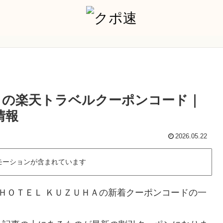
ＨＡの楽天トラベルクーポンコード｜
情報
2026.05.22
モーションが含まれています
 ＨＯＴＥＬ ＫＵＺＵＨＡの新着クーポンコードの一