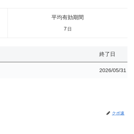
平均有効期間
7
日
終了日
2026/05/31
クポ速