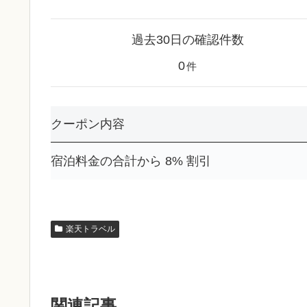
過去30日の確認件数
0
件
クーポン内容
宿泊料金の合計から 8% 割引
楽天トラベル
関連記事