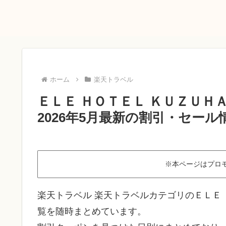
ホーム
楽天トラベル
ＥＬＥ ＨＯＴＥＬ ＫＵＺＵ
2026年5月最新の割引・セール
※本ページはプロ
楽天トラベル 楽天トラベルカテゴリのＥＬＥ
覧を随時まとめています。