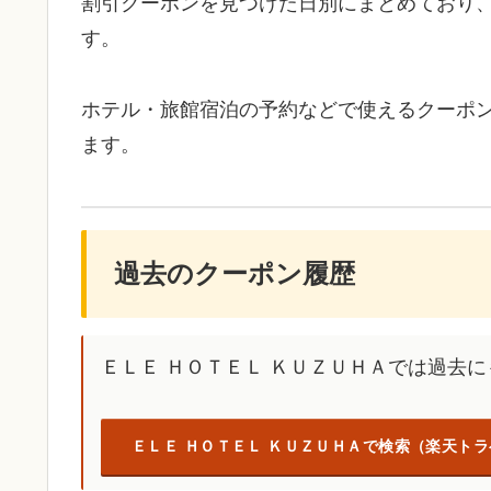
割引クーポンを見つけた日別にまとめており
す。
ホテル・旅館宿泊の予約などで使えるクーポ
ます。
過去のクーポン履歴
ＥＬＥ ＨＯＴＥＬ ＫＵＺＵＨＡでは過去
ＥＬＥ ＨＯＴＥＬ ＫＵＺＵＨＡで検索（楽天ト