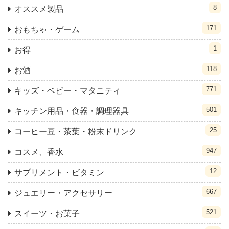
8
オススメ製品
171
おもちゃ・ゲーム
1
お得
118
お酒
771
キッズ・ベビー・マタニティ
501
キッチン用品・食器・調理器具
25
コーヒー豆・茶葉・粉末ドリンク
947
コスメ、香水
12
サプリメント・ビタミン
667
ジュエリー・アクセサリー
521
スイーツ・お菓子