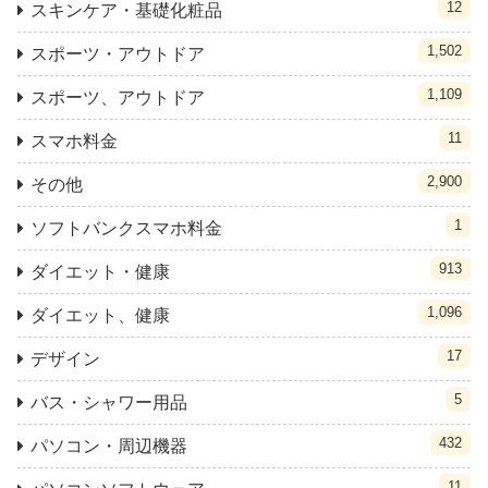
12
スキンケア・基礎化粧品
1,502
スポーツ・アウトドア
1,109
スポーツ、アウトドア
11
スマホ料金
2,900
その他
1
ソフトバンクスマホ料金
913
ダイエット・健康
1,096
ダイエット、健康
17
デザイン
5
バス・シャワー用品
432
パソコン・周辺機器
11