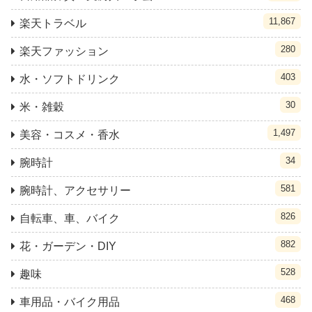
11,867
楽天トラベル
280
楽天ファッション
403
水・ソフトドリンク
30
米・雑穀
1,497
美容・コスメ・香水
34
腕時計
581
腕時計、アクセサリー
826
自転車、車、バイク
882
花・ガーデン・DIY
528
趣味
468
車用品・バイク用品