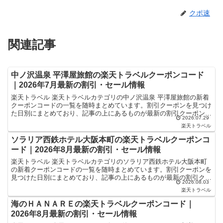
クポ速
関連記事
中ノ沢温泉 平澤屋旅館の楽天トラベルクーポンコード
｜2026年7月最新の割引・セール情報
楽天トラベル 楽天トラベルカテゴリの中ノ沢温泉 平澤屋旅館の新着
クーポンコードの一覧を随時まとめています。割引クーポンを見つけ
た日別にまとめており、記事の上にあるものが最新の割引クーポンに
2026.07.29
なります。ホテル・旅館宿泊の予約などで使えるクーポン...
楽天トラベル
ソラリア西鉄ホテル大阪本町の楽天トラベルクーポンコ
ード｜2026年8月最新の割引・セール情報
楽天トラベル 楽天トラベルカテゴリのソラリア西鉄ホテル大阪本町
の新着クーポンコードの一覧を随時まとめています。割引クーポンを
見つけた日別にまとめており、記事の上にあるものが最新の割引クー
2026.08.03
ポンになります。ホテル・旅館宿泊の予約などで使えるクー...
楽天トラベル
海のＨＡＮＡＲＥの楽天トラベルクーポンコード｜
2026年8月最新の割引・セール情報