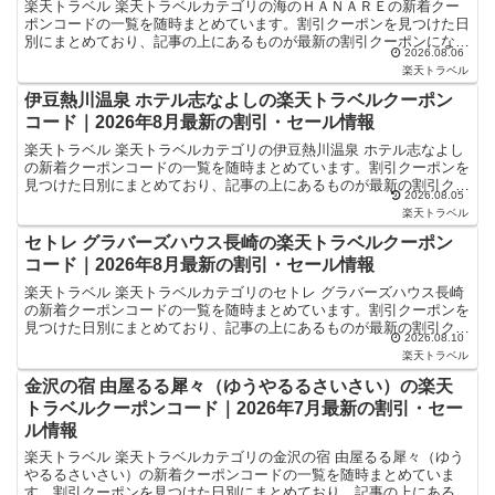
楽天トラベル 楽天トラベルカテゴリの海のＨＡＮＡＲＥの新着クー
ポンコードの一覧を随時まとめています。割引クーポンを見つけた日
別にまとめており、記事の上にあるものが最新の割引クーポンになり
2026.08.06
ます。ホテル・旅館宿泊の予約などで使えるクーポンやセー...
楽天トラベル
伊豆熱川温泉 ホテル志なよしの楽天トラベルクーポン
コード｜2026年8月最新の割引・セール情報
楽天トラベル 楽天トラベルカテゴリの伊豆熱川温泉 ホテル志なよし
の新着クーポンコードの一覧を随時まとめています。割引クーポンを
見つけた日別にまとめており、記事の上にあるものが最新の割引クー
2026.08.05
ポンになります。ホテル・旅館宿泊の予約などで使えるク...
楽天トラベル
セトレ グラバーズハウス長崎の楽天トラベルクーポン
コード｜2026年8月最新の割引・セール情報
楽天トラベル 楽天トラベルカテゴリのセトレ グラバーズハウス長崎
の新着クーポンコードの一覧を随時まとめています。割引クーポンを
見つけた日別にまとめており、記事の上にあるものが最新の割引クー
2026.08.10
ポンになります。ホテル・旅館宿泊の予約などで使えるク...
楽天トラベル
金沢の宿 由屋るる犀々（ゆうやるるさいさい）の楽天
トラベルクーポンコード｜2026年7月最新の割引・セー
ル情報
楽天トラベル 楽天トラベルカテゴリの金沢の宿 由屋るる犀々（ゆう
やるるさいさい）の新着クーポンコードの一覧を随時まとめていま
す。割引クーポンを見つけた日別にまとめており、記事の上にあるも