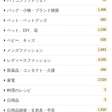
パソコンソフトウェア
1,406
バッグ・小物・ブランド雑貨
692
ペット・ペットグッズ
1,038
ペット、DIY、花
630
ベビー、キッズ
1,843
メンズファッション
4,035
レディースファッション
449
医薬品・コンタクト・介護
2,019
家電
2
料理のレシピ
3
日用品
1,818
日用品雑貨・文房具・手芸