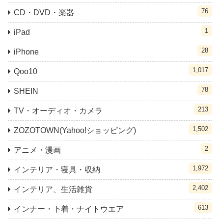
76
CD・DVD・楽器
1
iPad
28
iPhone
1,017
Qoo10
78
SHEIN
213
TV・オーディオ・カメラ
1,502
ZOZOTOWN(Yahoo!ショッピング)
2
アニメ・漫画
1,972
インテリア・寝具・収納
2,402
インテリア、生活雑貨
613
インナー・下着・ナイトウエア