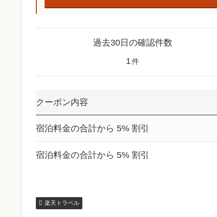
過去30日の確認件数
1
件
クーポン内容
宿泊料金の合計から 5% 割引
宿泊料金の合計から 5% 割引
楽天トラベル