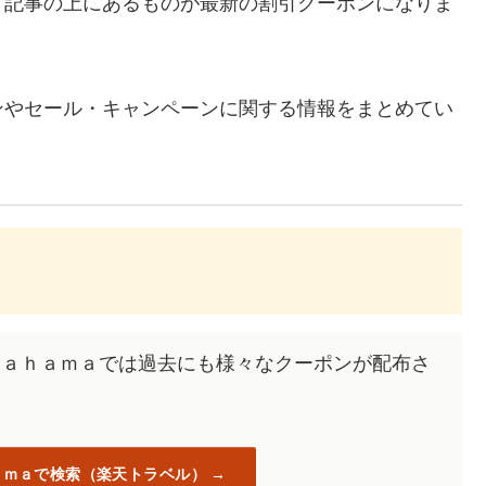
、記事の上にあるものが最新の割引クーポンになりま
ンやセール・キャンペーンに関する情報をまとめてい
ａｔａｈａｍａでは過去にも様々なクーポンが配布さ
ａｍａで検索（楽天トラベル）