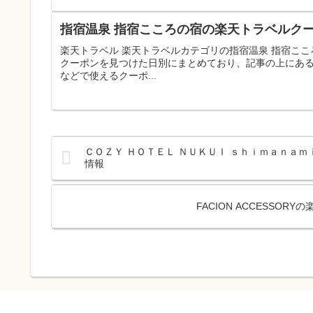
指宿温泉 指宿こころの宿の楽天トラベルクー
楽天トラベル 楽天トラベルカテゴリの指宿温泉 指宿こ
クーポンを見つけた日別にまとめており、記事の上にあ
などで使えるクーポ...
ＣＯＺＹ ＨＯＴＥＬ ＮＵＫＵＩ ｓｈｉｍａｎａｍ
情報
FACION ACCESSO