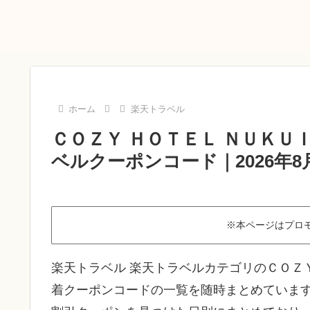
ホーム
楽天トラベル
ＣＯＺＹ ＨＯＴＥＬ ＮＵＫＵ
ベルクーポンコード｜2026年
※本ページはプロ
楽天トラベル 楽天トラベルカテゴリのＣＯＺＹ
着クーポンコードの一覧を随時まとめていま