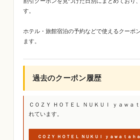
割引クーポンを見つけた日別にまとめており
す。
ホテル・旅館宿泊の予約などで使えるクーポ
ます。
過去のクーポン履歴
ＣＯＺＹ ＨＯＴＥＬ ＮＵＫＵＩ ｙａｗ
れています。
ＣＯＺＹ ＨＯＴＥＬ ＮＵＫＵＩ ｙａｗａｔａｈ